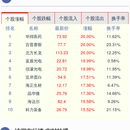
个股跌幅
个股流入
个股流出
换手率
个股涨幅
排名
名称
最新价
涨幅
换手率
1
毕得医药
73.92
20.00%
11.62%
2
百普赛斯
77.7
20.00%
23.31%
3
北方长龙
113.23
20.00%
12.25%
4
蓝盾光电
22.81
19.99%
0.58%
5
信濠光电
20.72
19.98%
11.95%
6
近岸蛋白
54.9
17.51%
11.39%
7
海正生材
12.17
17.36%
6.47%
8
晶华微
25.76
17.36%
14.66%
9
海达尔
82.4
15.58%
9.26%
10
科力装备
26.79
15.52%
21.15%