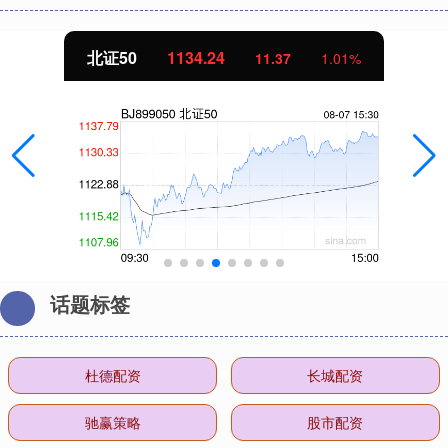
北证50
1134.24
11.37
1.01%
话题标签
杜德配资
长城配资
驰赢策略
股市配资