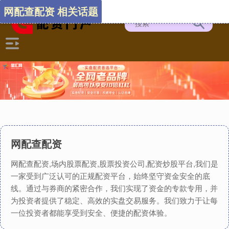
网配查配资 相关话题
网配查配资
网配查配资,场内股票配资,股票投资公司,配资炒股平台,我们是
一家受到广泛认可的正规配资平台，始终坚守资金安全的底
线。通过与券商的紧密合作，我们实现了资金的专款专用，并
为投资者提供了稳定、高效的实盘交易服务。我们致力于让每
一位投资者都能享受到安全、便捷的配资体验。