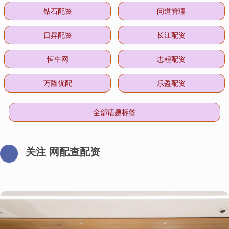
钻石配资
问道管理
日昇配资
长江配资
恒牛网
忠程配资
万隆优配
乐盈配资
全部话题标签
关注 网配查配资