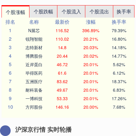
个股跌幅
个股流入
个股流出
换手率
个股涨幅
排名
名称
最新价
涨幅
换手率
1
N展芯
116.52
396.89%
79.39%
2
锐翔智能
110.02
20.21%
16.80%
3
志特新材
14.8
20.03%
14.18%
4
博腾股份
20.44
20.02%
14.77%
5
近岸蛋白
46.72
20.01%
5.62%
6
毕得医药
61.6
20.01%
6.12%
7
五洲医疗
83.62
20.01%
18.37%
8
耐科装备
49.67
20.01%
6.83%
9
一博科技
53.33
20.01%
17.26%
10
方邦股份
146.16
20.00%
7.68%
沪深京行情 实时轮播