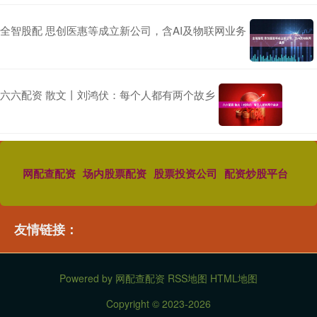
全智股配 思创医惠等成立新公司，含AI及物联网业务
六六配资 散文丨刘鸿伏：每个人都有两个故乡
网配查配资
场内股票配资
股票投资公司
配资炒股平台
友情链接：
Powered by
网配查配资
RSS地图
HTML地图
Copyright
© 2023-2026