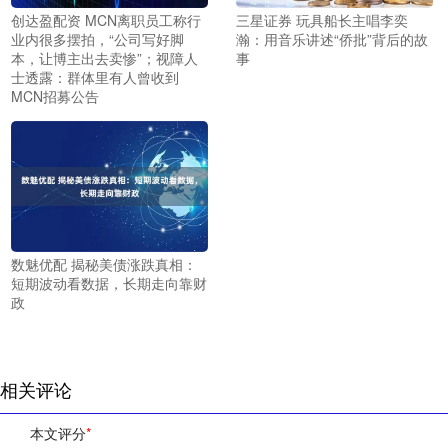
创达盈配资 MCN离职员工称行
三星证券 玩具船长主唱李奕
业内很多摆拍，“公司写好脚
瀚：用音乐讲述“侨批”背后的故
本，让博主出去卖惨”；视障人
事
士透露：群体里有人曾收到
MCN招募公告
数魅优配 揭秘美债涨跌真相：
短期波动看数据，长期走向靠财
政
相关评论
本文评分
*