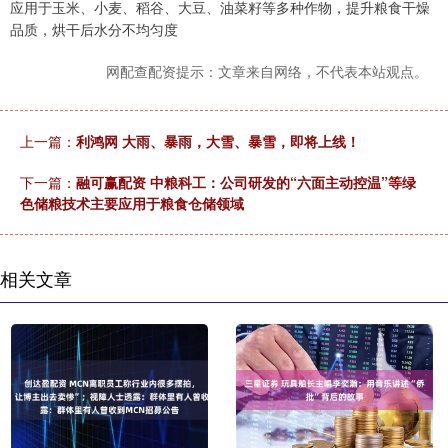
应用于玉米、小麦、稻谷、大豆、油菜籽等多种作物，提升粮食干燥
品质，烘干后水分不均匀度
网配查配资提示：文章来自网络，不代表本站观点。
上一篇：
利鸿网 大雨、暴雨，大雪、暴雪，即将上线！
下一篇：
融可赢配资 中粮科工：公司研发的“六面主动控温”等绿
色储粮技术主要应用于粮食仓储领域
相关文章