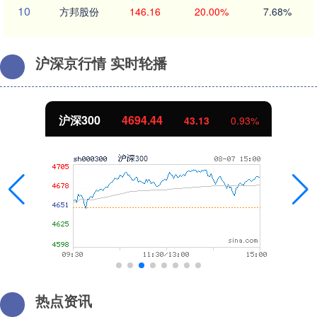
10
方邦股份
146.16
20.00%
7.68%
沪深京行情 实时轮播
北证50
1134.24
11.37
1.01%
热点资讯