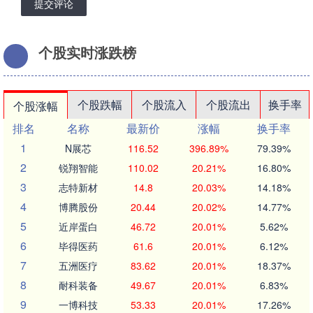
提交评论
个股实时涨跌榜
个股跌幅
个股流入
个股流出
换手率
个股涨幅
排名
名称
最新价
涨幅
换手率
1
N展芯
116.52
396.89%
79.39%
2
锐翔智能
110.02
20.21%
16.80%
3
志特新材
14.8
20.03%
14.18%
4
博腾股份
20.44
20.02%
14.77%
5
近岸蛋白
46.72
20.01%
5.62%
6
毕得医药
61.6
20.01%
6.12%
7
五洲医疗
83.62
20.01%
18.37%
8
耐科装备
49.67
20.01%
6.83%
9
一博科技
53.33
20.01%
17.26%