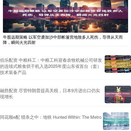
牛股远期策略 以军空袭加沙中部帐篷营地致多人死伤，导弹从天而
降，瞬间火光四射
伯乐配资 中粮科工：中粮工科迎春农牧机械公司研发
的连续式粮食烘干机入选2025年度山东省首台（套）
技术装备产品
融胜配资 尽管特朗普提高关税，日本9月进出口仍实
现增长
同花顺e配 猎杀之中：地铁 Hunted Within: The Metro