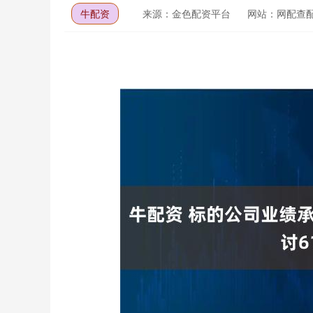
牛配资
来源：金色配资平台
网站：网配查