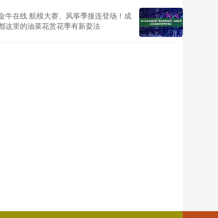
金牛在线 航模大赛、风筝季接连登场！成
都这里的油菜花赏花季有新耍法