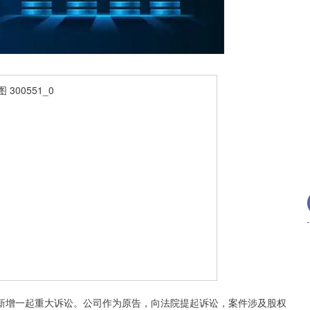
北证50
1122.88
15%
3.42
0.30%
期新增一起重大诉讼。公司作为原告，向法院提起诉讼，案件涉及股权