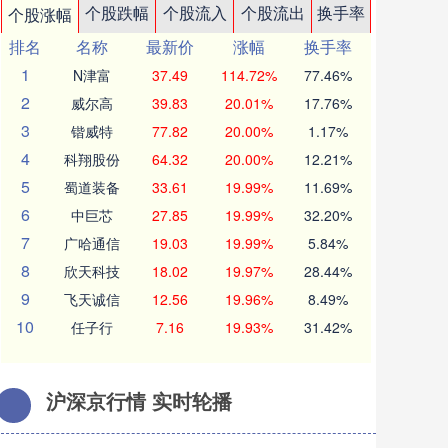
个股跌幅
个股流入
个股流出
换手率
个股涨幅
排名
名称
最新价
涨幅
换手率
1
N津富
37.49
114.72%
77.46%
2
威尔高
39.83
20.01%
17.76%
3
锴威特
77.82
20.00%
1.17%
4
科翔股份
64.32
20.00%
12.21%
5
蜀道装备
33.61
19.99%
11.69%
6
中巨芯
27.85
19.99%
32.20%
7
广哈通信
19.03
19.99%
5.84%
8
欣天科技
18.02
19.97%
28.44%
9
飞天诚信
12.56
19.96%
8.49%
10
任子行
7.16
19.93%
31.42%
沪深京行情 实时轮播