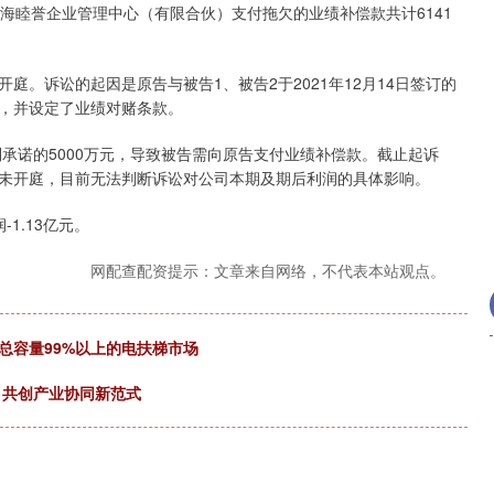
海睦誉企业管理中心（有限合伙）支付拖欠的业绩补偿款共计6141
诉讼的起因是原告与被告1、被告2于2021年12月14日签订的
权，并设定了业绩对赌条款。
承诺的5000万元，导致被告需向原告支付业绩补偿款。截止起诉
未开庭，目前无法判断诉讼对公司本期及期后利润的具体影响。
1.13亿元。
网配查配资提示：文章来自网络，不代表本站观点。
总容量99%以上的电扶梯市场
 共创产业协同新范式