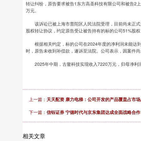
转让纠纷，原告要求被告1东方高圣科技有限公司和被告2上
万元。
该诉讼已被上海市普陀区人民法院受理，目前尚未正式开庭。
股权转让协议，约定原告受让被告持有的标的公司51%股
根据相关约定，标的公司在2024年度的净利润未能达到
时，原告未收到补偿款，遂诉至法院。公司表示，因案件尚
2025年中期，古鳌科技实现收入7220万元，归母净利润-
上一篇：
天天配资 康力电梯：公司开发的产品覆盖占市场
下一篇：
信钰证券 宁德时代与京东集团达成全面战略合作
相关文章