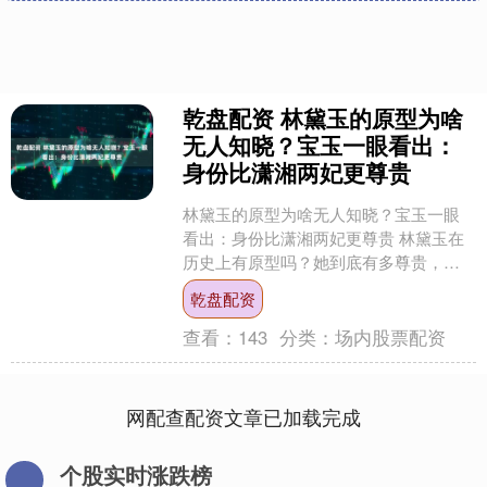
乾盘配资 林黛玉的原型为啥
无人知晓？宝玉一眼看出：
身份比潇湘两妃更尊贵
林黛玉的原型为啥无人知晓？宝玉一眼
看出：身份比潇湘两妃更尊贵 林黛玉在
历史上有原型吗？她到底有多尊贵，几
乎无人知道她的原型是谁！ 红楼研究史
乾盘配资
上，很多考证黛玉的人....
查看：
143
分类：
场内股票配资
网配查配资文章已加载完成
个股实时涨跌榜