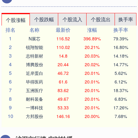
个股跌幅
个股流入
个股流出
换手率
个股涨幅
排名
名称
最新价
涨幅
换手率
1
N展芯
116.52
396.89%
79.39%
2
锐翔智能
110.02
20.21%
16.80%
3
志特新材
14.8
20.03%
14.18%
4
博腾股份
20.44
20.02%
14.77%
5
近岸蛋白
46.72
20.01%
5.62%
6
毕得医药
61.6
20.01%
6.12%
7
五洲医疗
83.62
20.01%
18.37%
8
耐科装备
49.67
20.01%
6.83%
9
一博科技
53.33
20.01%
17.26%
10
方邦股份
146.16
20.00%
7.68%