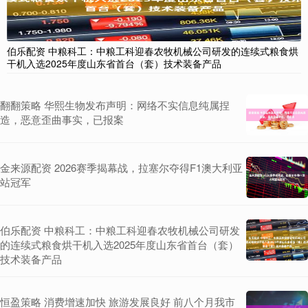
伯乐配资 中粮科工：中粮工科迎春农牧机械公司研发的连续式粮食烘
干机入选2025年度山东省首台（套）技术装备产品
翻翻策略 华熙生物发布声明：网络不实信息纯属捏
造，恶意歪曲事实，已报案
金来源配资 2026赛季揭幕战，拉塞尔夺得F1澳大利亚
站冠军
伯乐配资 中粮科工：中粮工科迎春农牧机械公司研发
的连续式粮食烘干机入选2025年度山东省首台（套）
技术装备产品
恒盈策略 消费增速加快 旅游发展良好 前八个月我市