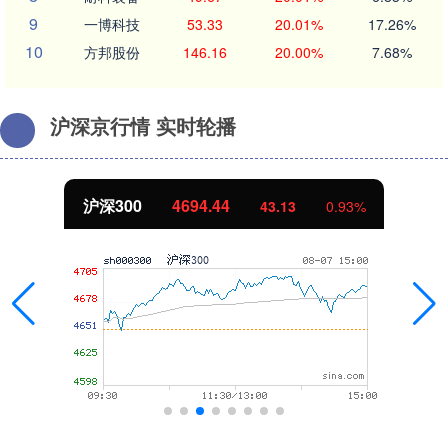
9
一博科技
53.33
20.01%
17.26%
10
方邦股份
146.16
20.00%
7.68%
沪深京行情 实时轮播
北证50
1134.24
11.37
1.01%