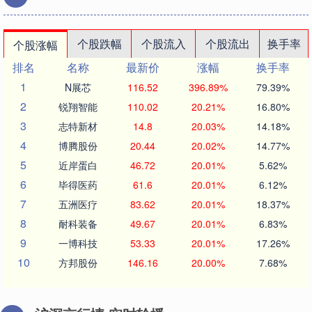
个股跌幅
个股流入
个股流出
换手率
个股涨幅
排名
名称
最新价
涨幅
换手率
1
N展芯
116.52
396.89%
79.39%
2
锐翔智能
110.02
20.21%
16.80%
3
志特新材
14.8
20.03%
14.18%
4
博腾股份
20.44
20.02%
14.77%
5
近岸蛋白
46.72
20.01%
5.62%
6
毕得医药
61.6
20.01%
6.12%
7
五洲医疗
83.62
20.01%
18.37%
8
耐科装备
49.67
20.01%
6.83%
9
一博科技
53.33
20.01%
17.26%
10
方邦股份
146.16
20.00%
7.68%