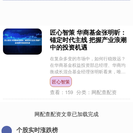
匠心智策 华商基金张明昕：
锚定时代主线 把握产业浪潮
中的投资机遇
在复杂多变的市场中，如何行稳致远？
在华商基金权益投资部总经理、华商均
衡成长混合基金经理张明昕看来，唯有
锚定价值本质，把握时代主线，方能穿
匠心智策
越市场周期，获得长期可持....
查看：
159
分类：
网配查配资
网配查配资文章已加载完成
个股实时涨跌榜