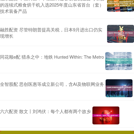
的连续式粮食烘干机入选2025年度山东省首台（套）
技术装备产品
融胜配资 尽管特朗普提高关税，日本9月进出口仍实
现增长
同花顺e配 猎杀之中：地铁 Hunted Within: The Metro
全智股配 思创医惠等成立新公司，含AI及物联网业务
六六配资 散文丨刘鸿伏：每个人都有两个故乡