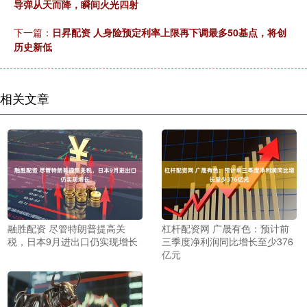
导弹从天而降，瞬间火光四射
下一篇：
日昇配资 人身险预定利率上限再下调最多50基点，将创
历史新低
相关文章
融胜配资 尽管特朗普提高关
杠杆配资网 广晟有色：预计前
税，日本9月进出口仍实现增长
三季度净利润同比增长至少376
亿元