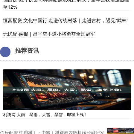
至12%
恒富配资 文化中国行·走进传统村落｜走进古村，遇见“武林”
无忧配 喜报｜昌平空手道小将勇夺全国冠军
推荐资讯
利鸿网 大雨、暴雨，大雪、暴雪，即将上线！
伯乐配资 中粮科工：中粮工科迎春农牧机械公司研发