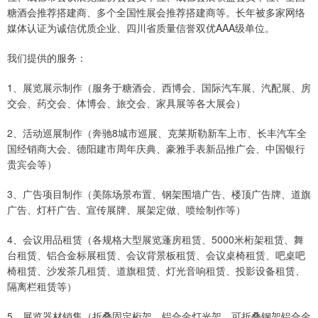
糖酒会推荐搭建商、多个全国性展会推荐搭建商等。长年被多家网络
媒体认证为诚信优质企业、四川省质量信誉双优AAA级单位。
我们提供的服务：
1、展览展示制作（服务于糖酒会、西博会、国际汽车展、汽配展、房
交会、药交会、体博会、旅交会、家具展等各大展会）
2、活动巡展制作（奔驰8城市巡展、克莱斯勒新车上市、长丰汽车全
国经销商大会、德阳建市周年庆典、豪雅手表新品推广会、中国银行
贵宾会等）
3、广告项目制作（美陈场景布置、钢架围墙广告、楼顶广告牌、道旗
广告、灯杆广告、宣传展牌、展架定做、喷绘制作等）
4、会议用品租赁（各规格大型展览蓬房租赁、5000米桁架租赁、舞
台租赁、铝合金标展租赁、会议背景板租赁、会议桌椅租赁、吧桌吧
椅租赁、沙发茶几租赁、道旗租赁、灯光音响租赁、投影设备租赁、
隔离栏租赁等）
5、展览器材销售（折叠固定桁架、铝合金灯光架、可折叠钢架铝合金