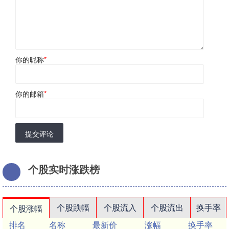
你的昵称
*
你的邮箱
*
提交评论
个股实时涨跌榜
个股跌幅
个股流入
个股流出
换手率
个股涨幅
排名
名称
最新价
涨幅
换手率