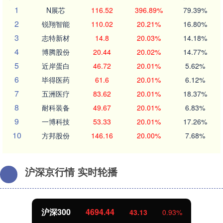
1
N展芯
116.52
396.89%
79.39%
2
锐翔智能
110.02
20.21%
16.80%
3
志特新材
14.8
20.03%
14.18%
4
博腾股份
20.44
20.02%
14.77%
5
近岸蛋白
46.72
20.01%
5.62%
6
毕得医药
61.6
20.01%
6.12%
7
五洲医疗
83.62
20.01%
18.37%
8
耐科装备
49.67
20.01%
6.83%
9
一博科技
53.33
20.01%
17.26%
10
方邦股份
146.16
20.00%
7.68%
沪深京行情 实时轮播
北证50
1134.24
11.37
1.01%