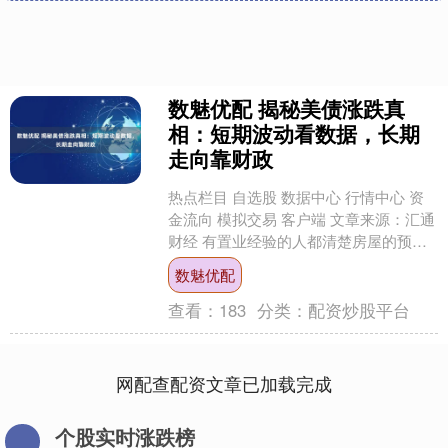
数魅优配 揭秘美债涨跌真
相：短期波动看数据，长期
走向靠财政
热点栏目 自选股 数据中心 行情中心 资
金流向 模拟交易 客户端 文章来源：汇通
财经 有置业经验的人都清楚房屋的预警
信号：灯光闪烁、门窗异响、墙面细
数魅优配
裂。 这些问....
查看：
183
分类：
配资炒股平台
网配查配资文章已加载完成
个股实时涨跌榜