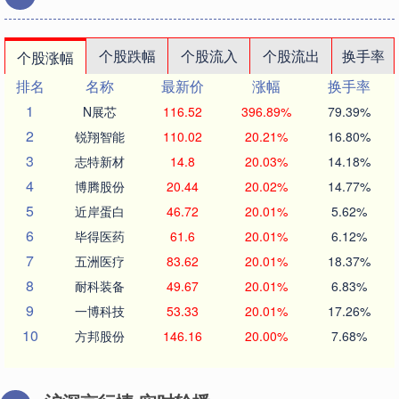
个股跌幅
个股流入
个股流出
换手率
个股涨幅
排名
名称
最新价
涨幅
换手率
1
N展芯
116.52
396.89%
79.39%
2
锐翔智能
110.02
20.21%
16.80%
3
志特新材
14.8
20.03%
14.18%
4
博腾股份
20.44
20.02%
14.77%
5
近岸蛋白
46.72
20.01%
5.62%
6
毕得医药
61.6
20.01%
6.12%
7
五洲医疗
83.62
20.01%
18.37%
8
耐科装备
49.67
20.01%
6.83%
9
一博科技
53.33
20.01%
17.26%
10
方邦股份
146.16
20.00%
7.68%