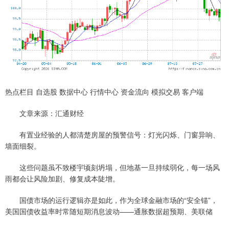
热点栏目 自选股 数据中心 行情中心 资金流向 模拟交易 客户端
文章来源：汇通财经
有置业经验的人都清楚房屋的预警信号：灯光闪烁、门窗异响、
墙面细裂。
这些问题虽不致楼宇顷刻坍塌，但地基一旦持续弱化，每一场风
雨都会让风险加剧、修复成本陡增。
国债市场的运行逻辑亦是如此，作为全球金融市场的“安全锚”，
美国国债收益率时常随短期消息波动——通胀数据超预期、美联储