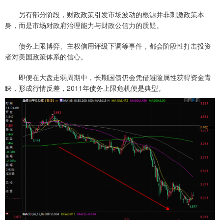
另有部分阶段，财政政策引发市场波动的根源并非刺激政策本
身，而是市场对政府治理能力与财政公信力的质疑。
债务上限博弈、主权信用评级下调等事件，都会阶段性打击投资
者对美国政策体系的信心。
即便在大盘走弱周期中，长期国债仍会凭借避险属性获得资金青
睐，形成行情反差，2011年债务上限危机便是典型。