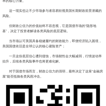
率的核心力量。
这一现实也让不少市场参与者容易轻视美国长期财政前景潜藏的
风险。
但财政公信力的价值始终不容忽视，它是国债市场的“隐形地
基”，决定了投资者解读各类风险的底层逻辑。
当市场认可美国具备稳健履约的财政能力，即便经济陷入困境，
美国国债依旧是全球公认的核心避险资产；
一旦这份底层信心遭到侵蚀，市场韧性会大幅减弱，行情波动率
抬升，后续各类风险事件也将更难化解。
对于国债市场而言，财政公信力的强弱，最终决定了这座“金融房
屋”能否抵御各类风雨冲击。