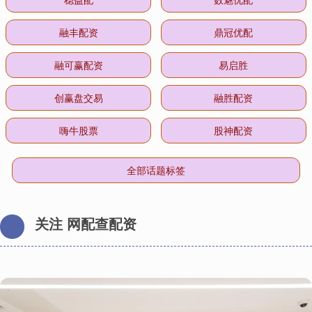
融丰配资
鼎冠优配
融可赢配资
易启胜
创赢盘交易
融胜配资
嗨牛股票
股神配资
全部话题标签
关注 网配查配资