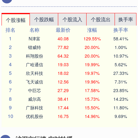
个股跌幅
个股流入
个股流出
换手率
个股涨幅
排名
名称
最新价
涨幅
换手率
1
N津富
40.08
129.55%
58.41%
2
锴威特
77.82
20.00%
1.00%
3
科翔股份
64.32
20.00%
10.97%
4
广哈通信
19.03
19.99%
5.62%
5
欣天科技
18.02
19.97%
27.33%
6
飞天诚信
12.56
19.96%
7.31%
7
中巨芯
27.29
17.58%
23.85%
8
威尔高
38.41
15.73%
14.23%
9
广脉科技
17.44
15.50%
11.80%
10
优机股份
16.75
14.96%
9.69%