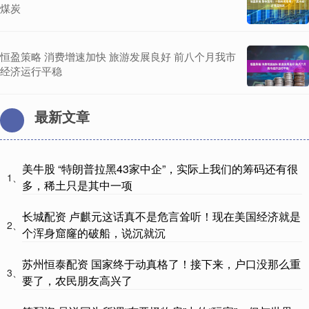
煤炭
恒盈策略 消费增速加快 旅游发展良好 前八个月我市
经济运行平稳
最新文章
美牛股 “特朗普拉黑43家中企”，实际上我们的筹码还有很
1、
多，稀土只是其中一项
长城配资 卢麒元这话真不是危言耸听！现在美国经济就是
2、
个浑身窟窿的破船，说沉就沉
苏州恒泰配资 国家终于动真格了！接下来，户口没那么重
3、
要了，农民朋友高兴了