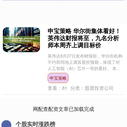
申宝策略 华尔街集体看好！
英伟达财报将至，九名分析
师本周齐上调目标价
英伟达8月27日发布财报前，华尔街机构
不约而同地上调其股价预期，体现了对
人工智能（AI）芯片一哥的看好。 本周
还没满四天，已有至少九名不同机构的
申宝策略
分析师提高了对这....
查看：
81
分类：
股票投资公司
网配查配资文章已加载完成
个股实时涨跌榜