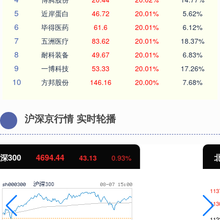
5
近岸蛋白
46.72
20.01%
5.62%
6
毕得医药
61.6
20.01%
6.12%
7
五洲医疗
83.62
20.01%
18.37%
8
耐科装备
49.67
20.01%
6.83%
9
一博科技
53.33
20.01%
17.26%
10
方邦股份
146.16
20.00%
7.68%
沪深京行情 实时轮播
北证50
1134.24
11.37
1.01%