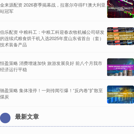
金来源配资 2026赛季揭幕战，拉塞尔夺得F1澳大利亚
站冠军
伯乐配资 中粮科工：中粮工科迎春农牧机械公司研发
的连续式粮食烘干机入选2025年度山东省首台（套）
技术装备产品
恒盈策略 消费增速加快 旅游发展良好 前八个月我市
经济运行平稳
驰盈策略 集体涨停！一则传闻引爆！“反内卷”扩散至
煤炭
最新文章