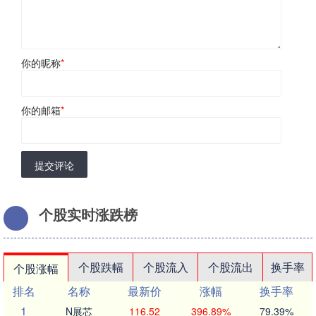
你的昵称
*
你的邮箱
*
提交评论
个股实时涨跌榜
个股跌幅
个股流入
个股流出
换手率
个股涨幅
排名
名称
最新价
涨幅
换手率
1
N展芯
116.52
396.89%
79.39%