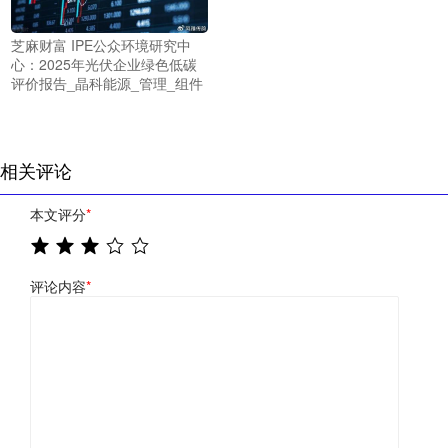
芝麻财富 IPE公众环境研究中
心：2025年光伏企业绿色低碳
评价报告_晶科能源_管理_组件
相关评论
本文评分
*
评论内容
*