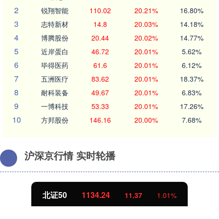
2
锐翔智能
110.02
20.21%
16.80%
3
志特新材
14.8
20.03%
14.18%
4
博腾股份
20.44
20.02%
14.77%
5
近岸蛋白
46.72
20.01%
5.62%
6
毕得医药
61.6
20.01%
6.12%
7
五洲医疗
83.62
20.01%
18.37%
8
耐科装备
49.67
20.01%
6.83%
9
一博科技
53.33
20.01%
17.26%
10
方邦股份
146.16
20.00%
7.68%
沪深京行情 实时轮播
北证50
1134.24
11.37
1.01%