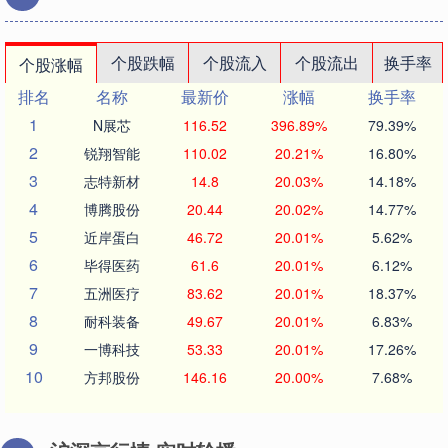
个股跌幅
个股流入
个股流出
换手率
个股涨幅
排名
名称
最新价
涨幅
换手率
1
N展芯
116.52
396.89%
79.39%
2
锐翔智能
110.02
20.21%
16.80%
3
志特新材
14.8
20.03%
14.18%
4
博腾股份
20.44
20.02%
14.77%
5
近岸蛋白
46.72
20.01%
5.62%
6
毕得医药
61.6
20.01%
6.12%
7
五洲医疗
83.62
20.01%
18.37%
8
耐科装备
49.67
20.01%
6.83%
9
一博科技
53.33
20.01%
17.26%
10
方邦股份
146.16
20.00%
7.68%