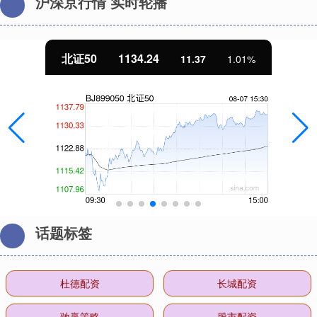
沪深京行情 实时轮播
北证50
1134.24
11.37
1.01%
话题标签
杜德配资
长城配资
驰赢策略
股市配资