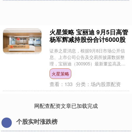
火星策略 宝丽迪 9月5日高管
杨军辉减持股份合计6000股
证券之星消息，根据9月8日市场公开信
息、上市公司公告及交易所披露数据整
理，宝丽迪（300905）最新董监高及相
关人员股份变动情况：2025年9月5日公
火星策略
司高管杨军....
查看：
133
分类：
场内股票配资
网配查配资文章已加载完成
个股实时涨跌榜