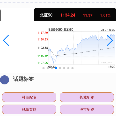
北证50
1134.24
11.37
1.01%
话题标签
杜德配资
长城配资
驰赢策略
股市配资