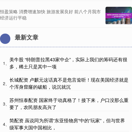
恒盈策略 消费增速加快 旅游发展良好 前八个月我市
经济运行平稳
最新文章
美牛股 “特朗普拉黑43家中企”，实际上我们的筹码还有很
1、
多，稀土只是其中一项
长城配资 卢麒元这话真不是危言耸听！现在美国经济就是
2、
个浑身窟窿的破船，说沉就沉
苏州恒泰配资 国家终于动真格了！接下来，户口没那么重
3、
要了，农民朋友高兴了
简配资 虽说同为所谓“东亚怪物房”中的“玩家”，但与世界
4、
级军事大国中国相比，