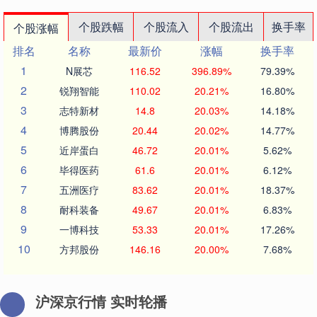
个股跌幅
个股流入
个股流出
换手率
个股涨幅
排名
名称
最新价
涨幅
换手率
1
N展芯
116.52
396.89%
79.39%
2
锐翔智能
110.02
20.21%
16.80%
3
志特新材
14.8
20.03%
14.18%
4
博腾股份
20.44
20.02%
14.77%
5
近岸蛋白
46.72
20.01%
5.62%
6
毕得医药
61.6
20.01%
6.12%
7
五洲医疗
83.62
20.01%
18.37%
8
耐科装备
49.67
20.01%
6.83%
9
一博科技
53.33
20.01%
17.26%
10
方邦股份
146.16
20.00%
7.68%
沪深京行情 实时轮播