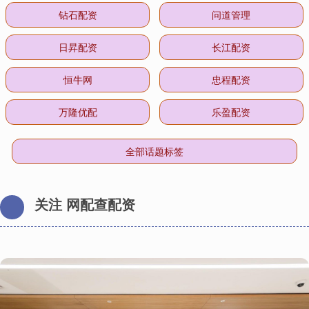
钻石配资
问道管理
日昇配资
长江配资
恒牛网
忠程配资
万隆优配
乐盈配资
全部话题标签
关注 网配查配资