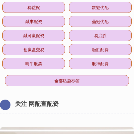
稳益配
数魅优配
融丰配资
鼎冠优配
融可赢配资
易启胜
创赢盘交易
融胜配资
嗨牛股票
股神配资
全部话题标签
关注 网配查配资