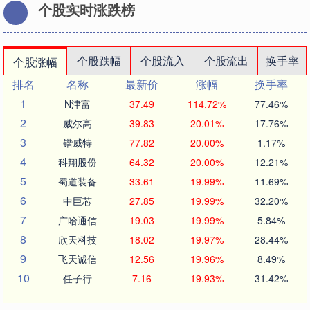
个股实时涨跌榜
个股跌幅
个股流入
个股流出
换手率
个股涨幅
排名
名称
最新价
涨幅
换手率
1
N津富
37.49
114.72%
77.46%
2
威尔高
39.83
20.01%
17.76%
3
锴威特
77.82
20.00%
1.17%
4
科翔股份
64.32
20.00%
12.21%
5
蜀道装备
33.61
19.99%
11.69%
6
中巨芯
27.85
19.99%
32.20%
7
广哈通信
19.03
19.99%
5.84%
8
欣天科技
18.02
19.97%
28.44%
9
飞天诚信
12.56
19.96%
8.49%
10
任子行
7.16
19.93%
31.42%