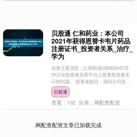
贝股通 仁和药业：本公司
2021年获得恩替卡韦片药品
注册证书_投资者关系_治疗_
学为
证券之星消息，仁和药业(000650)07月
31日在投资者关系平台上答复投资者关
心的问题。 投资者提问：请问公司在肝
炎上有哪些产品同为肝炎概念的广生堂
贝股通
的股价已经....
查看：
102
分类：
网配查配资
网配查配资文章已加载完成