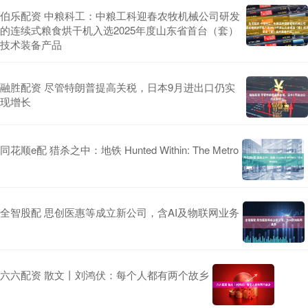
伯乐配资 中粮科工：中粮工科迎春农牧机械公司研发
的连续式粮食烘干机入选2025年度山东省首台（套）
技术装备产品
融胜配资 尽管特朗普提高关税，日本9月进出口仍实
现增长
同花顺e配 猎杀之中：地铁 Hunted Within: The Metro
全智股配 思创医惠等成立新公司，含AI及物联网业务
六六配资 散文丨刘鸿伏：每个人都有两个故乡