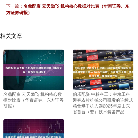
下一篇：
名鼎配资 云天励飞 机构核心数据对比表（华泰证券、东
方证券研报）
相关文章
名鼎配资 云天励飞 机构核心数
伯乐配资 中粮科工：中粮工科
据对比表（华泰证券、东方证券
迎春农牧机械公司研发的连续式
研报）
粮食烘干机入选2025年度山东
省首台（套）技术装备产品