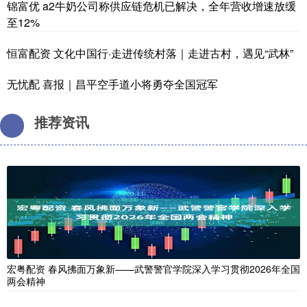
锦富优 a2牛奶公司称供应链危机已解决，全年营收增速放缓
至12%
恒富配资 文化中国行·走进传统村落｜走进古村，遇见“武林”
无忧配 喜报｜昌平空手道小将勇夺全国冠军
推荐资讯
宏粤配资 春风拂面万象新——武警警官学院深入学习贯彻2026年全国
两会精神