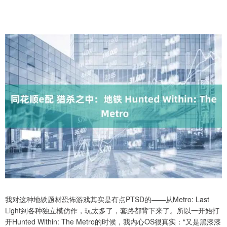
我对这种地铁题材恐怖游戏其实是有点PTSD的——从Metro: Last
Light到各种独立模仿作，玩太多了，套路都背下来了。所以一开始打
开Hunted Within: The Metro的时候，我内心OS很真实：“又是黑漆漆