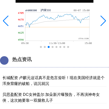
热点资讯
长城配资 卢麒元这话真不是危言耸听！现在美国经济就是个
浑身窟窿的破船，说沉就沉
贝思盈配资 DC女神盖尔·加朵新片曝预告，不再演神奇女
侠，这次她要靠一双腿救儿子