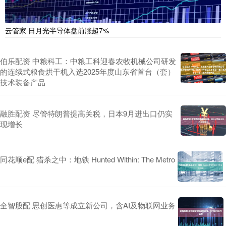
云管家 日月光半导体盘前涨超7%
伯乐配资 中粮科工：中粮工科迎春农牧机械公司研发
的连续式粮食烘干机入选2025年度山东省首台（套）
技术装备产品
融胜配资 尽管特朗普提高关税，日本9月进出口仍实
现增长
同花顺e配 猎杀之中：地铁 Hunted Within: The Metro
全智股配 思创医惠等成立新公司，含AI及物联网业务