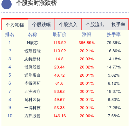
个股实时涨跌榜
个股跌幅
个股流入
个股流出
换手率
个股涨幅
排名
名称
最新价
涨幅
换手率
1
N展芯
116.52
396.89%
79.39%
2
锐翔智能
110.02
20.21%
16.80%
3
志特新材
14.8
20.03%
14.18%
4
博腾股份
20.44
20.02%
14.77%
5
近岸蛋白
46.72
20.01%
5.62%
6
毕得医药
61.6
20.01%
6.12%
7
五洲医疗
83.62
20.01%
18.37%
8
耐科装备
49.67
20.01%
6.83%
9
一博科技
53.33
20.01%
17.26%
10
方邦股份
146.16
20.00%
7.68%