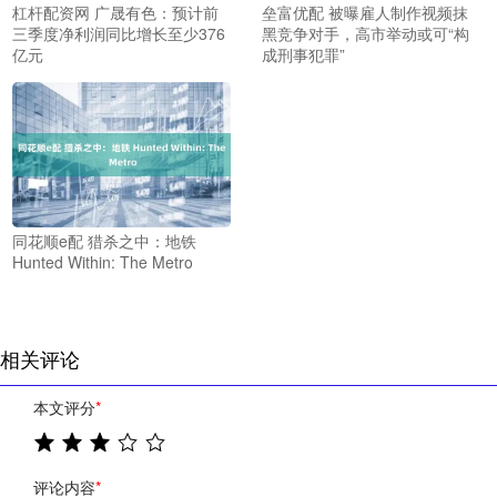
杠杆配资网 广晟有色：预计前
垒富优配 被曝雇人制作视频抹
三季度净利润同比增长至少376
黑竞争对手，高市举动或可“构
亿元
成刑事犯罪”
同花顺e配 猎杀之中：地铁
Hunted Within: The Metro
相关评论
本文评分
*
评论内容
*