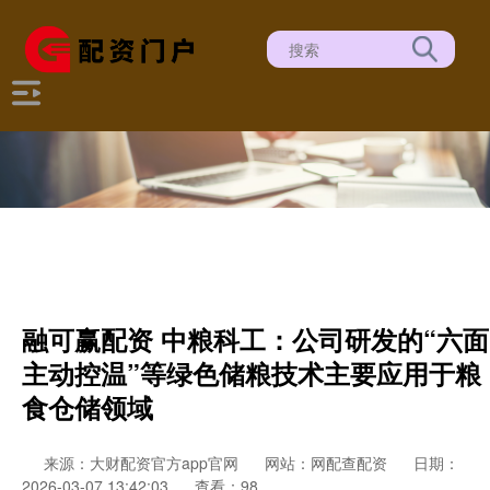
融可赢配资 中粮科工：公司研发的“六面
主动控温”等绿色储粮技术主要应用于粮
食仓储领域
来源：大财配资官方app官网
网站：网配查配资
日期：
2026-03-07 13:42:03
查看：98