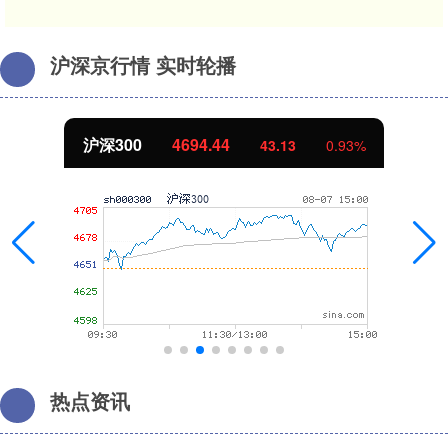
沪深京行情 实时轮播
北证50
1134.24
11.37
1.01%
热点资讯