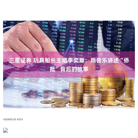
封面新闻记者 张奕丹