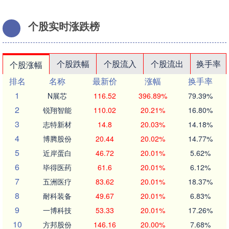
个股实时涨跌榜
个股跌幅
个股流入
个股流出
换手率
个股涨幅
排名
名称
最新价
涨幅
换手率
1
N展芯
116.52
396.89%
79.39%
2
锐翔智能
110.02
20.21%
16.80%
3
志特新材
14.8
20.03%
14.18%
4
博腾股份
20.44
20.02%
14.77%
5
近岸蛋白
46.72
20.01%
5.62%
6
毕得医药
61.6
20.01%
6.12%
7
五洲医疗
83.62
20.01%
18.37%
8
耐科装备
49.67
20.01%
6.83%
9
一博科技
53.33
20.01%
17.26%
10
方邦股份
146.16
20.00%
7.68%