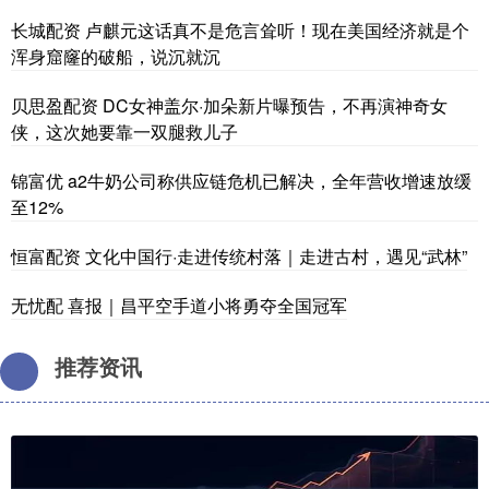
长城配资 卢麒元这话真不是危言耸听！现在美国经济就是个
浑身窟窿的破船，说沉就沉
贝思盈配资 DC女神盖尔·加朵新片曝预告，不再演神奇女
侠，这次她要靠一双腿救儿子
锦富优 a2牛奶公司称供应链危机已解决，全年营收增速放缓
至12%
恒富配资 文化中国行·走进传统村落｜走进古村，遇见“武林”
无忧配 喜报｜昌平空手道小将勇夺全国冠军
推荐资讯