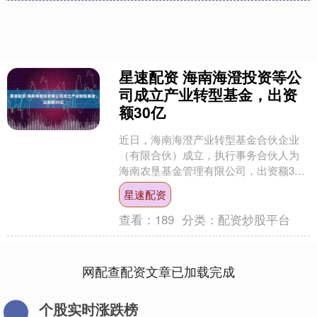
星速配资 海南海澄投资等公
司成立产业转型基金，出资
额30亿
近日，海南海澄产业转型基金合伙企业
（有限合伙）成立，执行事务合伙人为
海南农垦基金管理有限公司，出资额30
亿元人民币，经营范围为以私募基金从
星速配资
事股权投资、投资管理、....
查看：
189
分类：
配资炒股平台
网配查配资文章已加载完成
个股实时涨跌榜