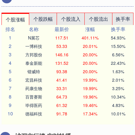
个股跌幅
个股流入
个股流出
换手率
个股涨幅
排名
名称
最新价
涨幅
换手率
1
N展芯
117.51
401.11%
54.93%
2
一博科技
53.33
20.01%
15.50%
3
方邦股份
146.16
20.00%
6.56%
4
泰金新能
131.52
20.00%
22.43%
5
锴威特
93.38
20.00%
1.63%
6
宏昌科技
41.41
19.99%
2.01%
7
药康生物
33.31
19.99%
3.25%
8
百普赛斯
64.73
19.96%
10.34%
9
毕得医药
61.32
19.46%
4.83%
10
德福科技
91.78
17.34%
10.01%