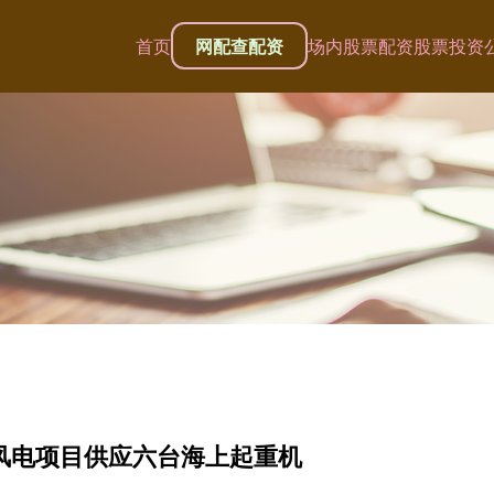
首页
网配查配资
场内股票配资
股票投资
上风电项目供应六台海上起重机