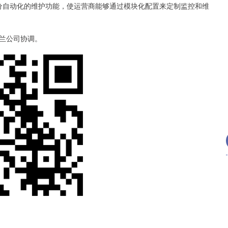
和部分自动化的维护功能，使运营商能够通过模块化配置来定制监控和维
兰公司协调。