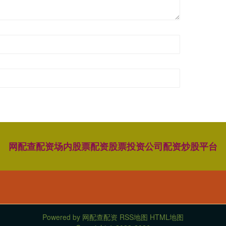
网配查配资
场内股票配资
股票投资公司
配资炒股平台
Powered by
网配查配资
RSS地图
HTML地图