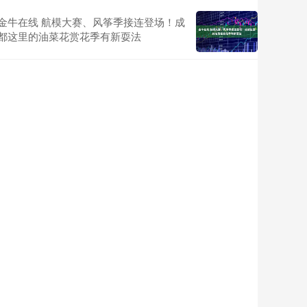
金牛在线 航模大赛、风筝季接连登场！成
都这里的油菜花赏花季有新耍法