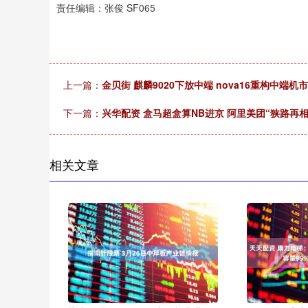
责任编辑：张俊 SF065
上一篇：
金贝街 麒麟9020下放中端 nova16重构中端机
下一篇：
兴华配资 盒马超盒算NB进京 阿里美团“狭路再相
相关文章