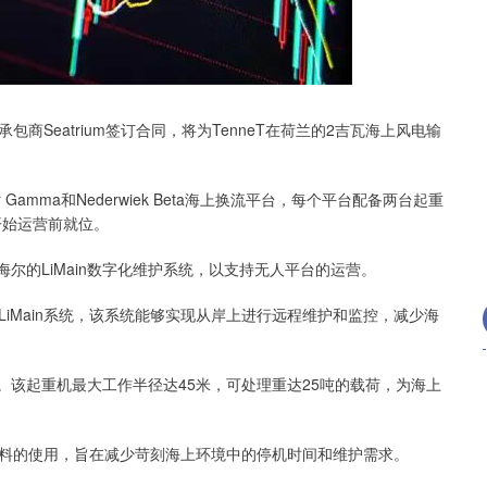
沪深300
4694.44
.42%
43.13
0.93%
eatrium签订合同，将为TenneT在荷兰的2吉瓦海上风电输
Ver Gamma和Nederwiek Beta海上换流平台，每个平台配备两台起重
开始运营前就位。
尔的LiMain数字化维护系统，以支持无人平台的运营。
Main系统，该系统能够实现从岸上进行远程维护和监控，减少海
。该起重机最大工作半径达45米，可处理重达25吨的载荷，为海上
的使用，旨在减少苛刻海上环境中的停机时间和维护需求。