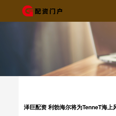
泽巨配资 利勃海尔将为TenneT海