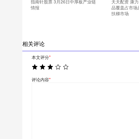
指南针股票 3月26日中厚板产业链
天天配资 康
情报
品覆盖占市场
扶梯市场
相关评论
本文评分
*
评论内容
*