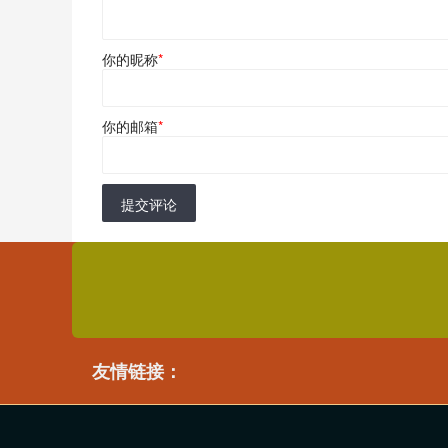
你的昵称
*
你的邮箱
*
提交评论
友情链接：