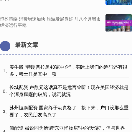
恒盈策略 消费增速加快 旅游发展良好 前八个月我市
经济运行平稳
最新文章
美牛股 “特朗普拉黑43家中企”，实际上我们的筹码还有很
1、
多，稀土只是其中一项
长城配资 卢麒元这话真不是危言耸听！现在美国经济就是
2、
个浑身窟窿的破船，说沉就沉
苏州恒泰配资 国家终于动真格了！接下来，户口没那么重
3、
要了，农民朋友高兴了
简配资 虽说同为所谓“东亚怪物房”中的“玩家”，但与世界
4、