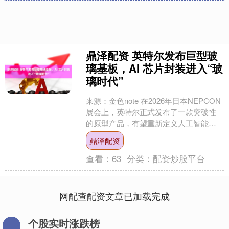
鼎泽配资 英特尔发布巨型玻
璃基板，AI 芯片封装进入“玻
璃时代”
来源：金色note 在2026年日本NEPCON
展会上，英特尔正式发布了一款突破性
的原型产品，有望重新定义人工智能硬
件的未来：一块尺寸为78mm x 77mm
鼎泽配资
的....
查看：
63
分类：
配资炒股平台
网配查配资文章已加载完成
个股实时涨跌榜