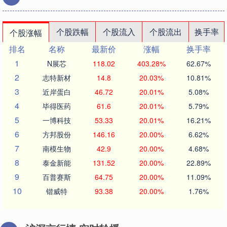
个股跌幅
个股流入
个股流出
换手率
个股涨幅
排名
名称
最新价
涨幅
换手率
1
N展芯
118.02
403.28%
62.67%
2
志特新材
14.8
20.03%
10.81%
3
近岸蛋白
46.72
20.01%
5.08%
4
毕得医药
61.6
20.01%
5.79%
5
一博科技
53.33
20.01%
16.21%
6
方邦股份
146.16
20.00%
6.62%
7
南模生物
42.9
20.00%
4.68%
8
泰金新能
131.52
20.00%
22.89%
9
百普赛斯
64.75
20.00%
11.09%
10
锴威特
93.38
20.00%
1.76%