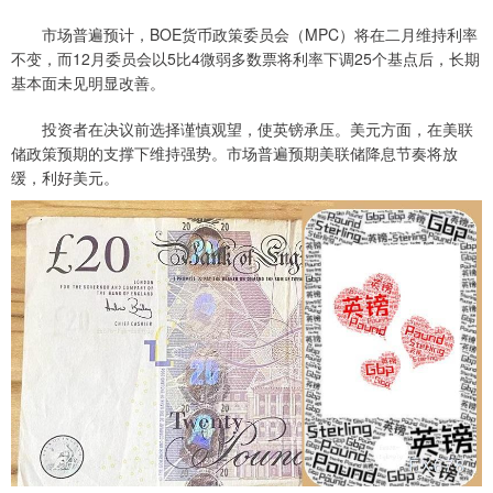
市场普遍预计，BOE货币政策委员会（MPC）将在二月维持利率
不变，而12月委员会以5比4微弱多数票将利率下调25个基点后，长期
基本面未见明显改善。
投资者在决议前选择谨慎观望，使英镑承压。美元方面，在美联
储政策预期的支撑下维持强势。市场普遍预期美联储降息节奏将放
缓，利好美元。