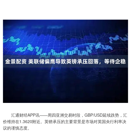
汇通财经APP讯——周四亚洲交易时段，GBP/USD延续跌势，汇
价维持在1.3620附近。英镑承压的主要背景是市场对英国央行利率决
议的谨慎态度。