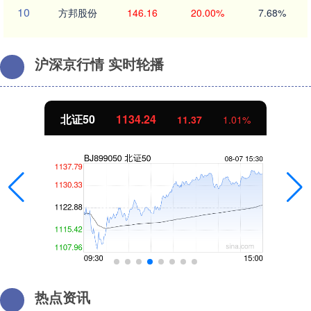
10
方邦股份
146.16
20.00%
7.68%
沪深京行情 实时轮播
1134.24
创业板指
11.37
1.01%
热点资讯