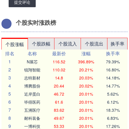
提交评论
个股实时涨跌榜
个股跌幅
个股流入
个股流出
换手率
个股涨幅
排名
名称
最新价
涨幅
换手率
1
N展芯
116.52
396.89%
79.39%
2
锐翔智能
110.02
20.21%
16.80%
3
志特新材
14.8
20.03%
14.18%
4
博腾股份
20.44
20.02%
14.77%
5
近岸蛋白
46.72
20.01%
5.62%
6
毕得医药
61.6
20.01%
6.12%
7
五洲医疗
83.62
20.01%
18.37%
8
耐科装备
49.67
20.01%
6.83%
9
一博科技
53.33
20.01%
17.26%