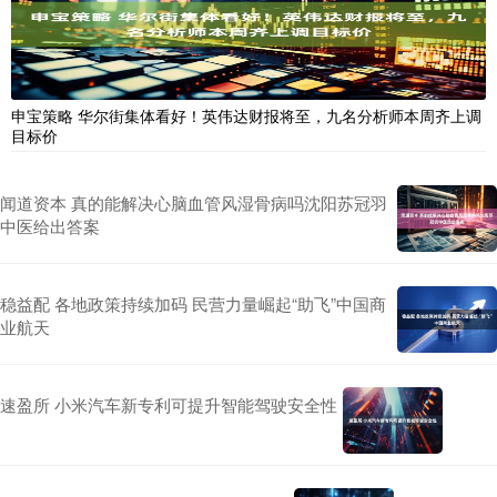
申宝策略 华尔街集体看好！英伟达财报将至，九名分析师本周齐上调
目标价
闻道资本 真的能解决心脑血管风湿骨病吗沈阳苏冠羽
中医给出答案
稳益配 各地政策持续加码 民营力量崛起“助飞”中国商
业航天
速盈所 小米汽车新专利可提升智能驾驶安全性