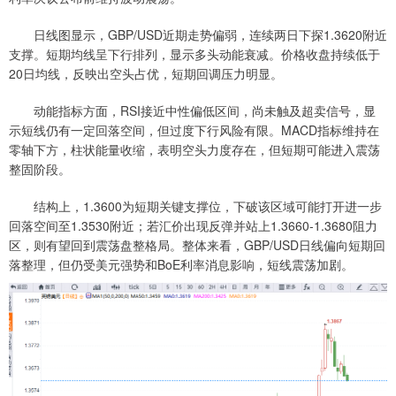
日线图显示，GBP/USD近期走势偏弱，连续两日下探1.3620附近
支撑。短期均线呈下行排列，显示多头动能衰减。价格收盘持续低于
20日均线，反映出空头占优，短期回调压力明显。
动能指标方面，RSI接近中性偏低区间，尚未触及超卖信号，显
示短线仍有一定回落空间，但过度下行风险有限。MACD指标维持在
零轴下方，柱状能量收缩，表明空头力度存在，但短期可能进入震荡
整固阶段。
结构上，1.3600为短期关键支撑位，下破该区域可能打开进一步
回落空间至1.3530附近；若汇价出现反弹并站上1.3660-1.3680阻力
区，则有望回到震荡盘整格局。整体来看，GBP/USD日线偏向短期回
落整理，但仍受美元强势和BoE利率消息影响，短线震荡加剧。