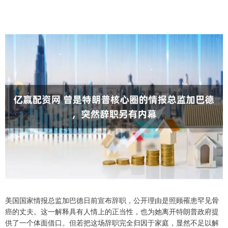
美国国家情报总监加巴德日前宣布辞职，公开理由是照顾罹患罕见骨
癌的丈夫。这一解释具有人情上的正当性，也为她离开特朗普政府提
供了一个体面借口。但若把这场辞职完全归因于家庭，显然不足以解