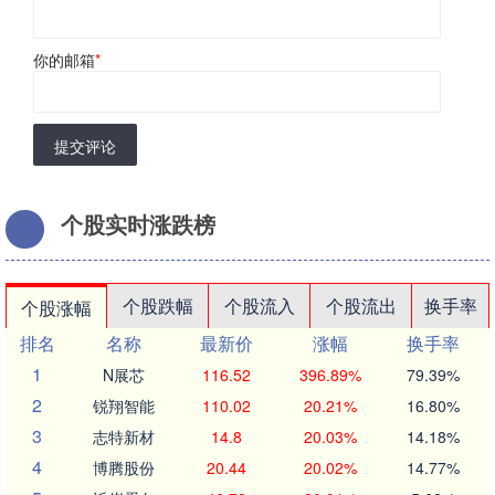
你的邮箱
*
提交评论
个股实时涨跌榜
个股跌幅
个股流入
个股流出
换手率
个股涨幅
排名
名称
最新价
涨幅
换手率
1
N展芯
116.52
396.89%
79.39%
2
锐翔智能
110.02
20.21%
16.80%
3
志特新材
14.8
20.03%
14.18%
4
博腾股份
20.44
20.02%
14.77%