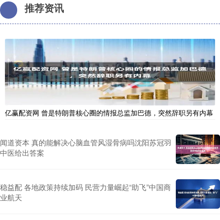
推荐资讯
亿赢配资网 曾是特朗普核心圈的情报总监加巴德，突然辞职另有内幕
闻道资本 真的能解决心脑血管风湿骨病吗沈阳苏冠羽
中医给出答案
稳益配 各地政策持续加码 民营力量崛起“助飞”中国商
业航天