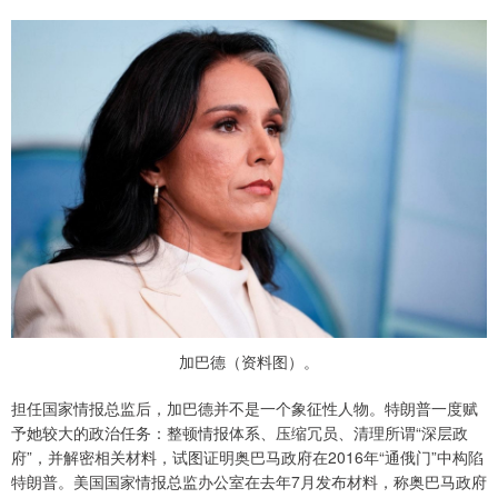
加巴德（资料图）。
担任国家情报总监后，加巴德并不是一个象征性人物。特朗普一度赋
予她较大的政治任务：整顿情报体系、压缩冗员、清理所谓“深层政
府”，并解密相关材料，试图证明奥巴马政府在2016年“通俄门”中构陷
特朗普。美国国家情报总监办公室在去年7月发布材料，称奥巴马政府