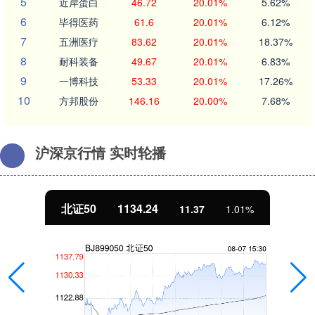
5
近岸蛋白
46.72
20.01%
5.62%
6
毕得医药
61.6
20.01%
6.12%
7
五洲医疗
83.62
20.01%
18.37%
8
耐科装备
49.67
20.01%
6.83%
9
一博科技
53.33
20.01%
17.26%
10
方邦股份
146.16
20.00%
7.68%
沪深京行情 实时轮播
北证50
1134.24
11.37
1.01%