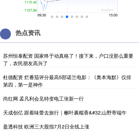
热点资讯
苏州恒泰配资 国家终于动真格了！接下来，户口没那么重要
了，农民朋友高兴了
杜德配资 烂番茄评分最高5部诺兰电影：《奥本海默》仅排
第四，第一是神作
尚红网 孟凡利会见特变电工张新一行
天成创亿 跟着味蕾去旅行｜槲叶裹糯香&#32;山野寄端午
盈透科技 欧洲三大股指7月2日全线上涨