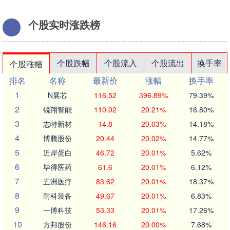
个股实时涨跌榜
个股跌幅
个股流入
个股流出
换手率
个股涨幅
排名
名称
最新价
涨幅
换手率
1
N展芯
116.52
396.89%
79.39%
2
锐翔智能
110.02
20.21%
16.80%
3
志特新材
14.8
20.03%
14.18%
4
博腾股份
20.44
20.02%
14.77%
5
近岸蛋白
46.72
20.01%
5.62%
6
毕得医药
61.6
20.01%
6.12%
7
五洲医疗
83.62
20.01%
18.37%
8
耐科装备
49.67
20.01%
6.83%
9
一博科技
53.33
20.01%
17.26%
10
方邦股份
146.16
20.00%
7.68%