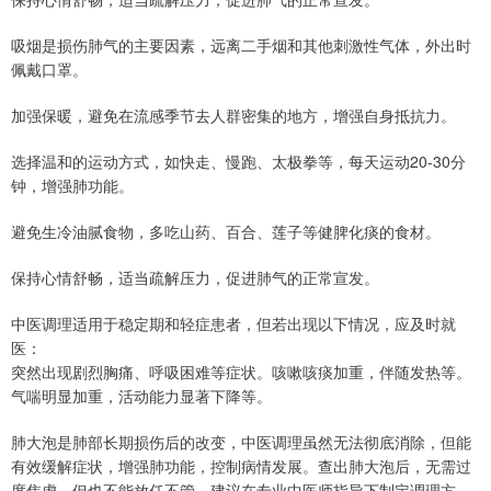
吸烟是损伤肺气的主要因素，远离二手烟和其他刺激性气体，外出时
佩戴口罩。
加强保暖，避免在流感季节去人群密集的地方，增强自身抵抗力。
选择温和的运动方式，如快走、慢跑、太极拳等，每天运动20-30分
钟，增强肺功能。
避免生冷油腻食物，多吃山药、百合、莲子等健脾化痰的食材。
保持心情舒畅，适当疏解压力，促进肺气的正常宣发。
中医调理适用于稳定期和轻症患者，但若出现以下情况，应及时就
医：
突然出现剧烈胸痛、呼吸困难等症状。咳嗽咳痰加重，伴随发热等。
气喘明显加重，活动能力显著下降等。
肺大泡是肺部长期损伤后的改变，中医调理虽然无法彻底消除，但能
有效缓解症状，增强肺功能，控制病情发展。查出肺大泡后，无需过
度焦虑，但也不能放任不管，建议在专业中医师指导下制定调理方