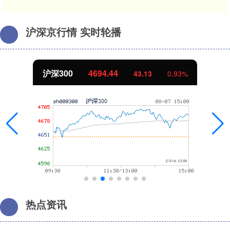
沪深京行情 实时轮播
沪深300
4694.44
43.13
0.93%
热点资讯