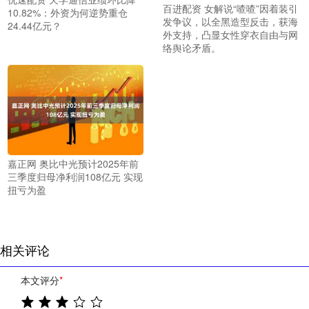
百进配资 女解说“喳喳”因着装引
10.82%：外资为何逆势重仓
发争议，以全黑造型反击，获海
24.44亿元？
外支持，凸显女性穿衣自由与网
络舆论矛盾。
嘉正网 奥比中光预计2025年前
三季度归母净利润108亿元 实现
扭亏为盈
相关评论
本文评分
*