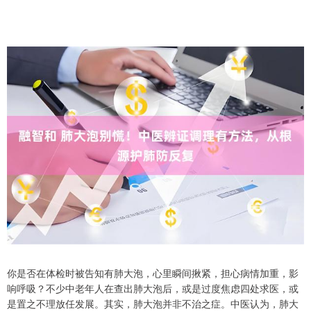
你是否在体检时被告知有肺大泡，心里瞬间揪紧，担心病情加重，影
响呼吸？不少中老年人在查出肺大泡后，或是过度焦虑四处求医，或
是置之不理放任发展。其实，肺大泡并非不治之症。中医认为，肺大