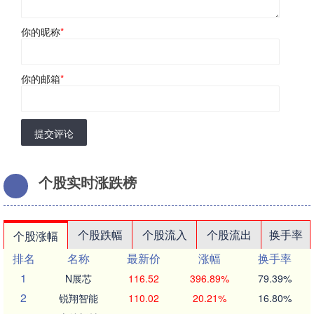
你的昵称
*
你的邮箱
*
提交评论
个股实时涨跌榜
个股跌幅
个股流入
个股流出
换手率
个股涨幅
排名
名称
最新价
涨幅
换手率
1
N展芯
116.52
396.89%
79.39%
2
锐翔智能
110.02
20.21%
16.80%