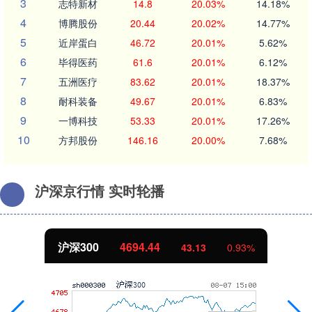
3
志特新材
14.8
20.03%
14.18%
4
博腾股份
20.44
20.02%
14.77%
5
近岸蛋白
46.72
20.01%
5.62%
6
毕得医药
61.6
20.01%
6.12%
7
五洲医疗
83.62
20.01%
18.37%
8
耐科装备
49.67
20.01%
6.83%
9
一博科技
53.33
20.01%
17.26%
10
方邦股份
146.16
20.00%
7.68%
沪深京行情 实时轮播
北证50
1134.24
11.37
1.01%