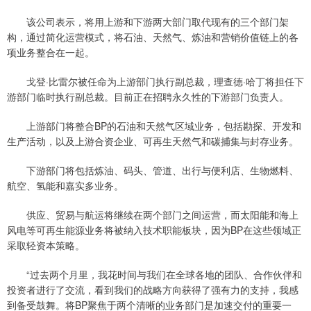
该公司表示，将用上游和下游两大部门取代现有的三个部门架
构，通过简化运营模式，将石油、天然气、炼油和营销价值链上的各
项业务整合在一起。
戈登·比雷尔被任命为上游部门执行副总裁，理查德·哈丁将担任下
游部门临时执行副总裁。目前正在招聘永久性的下游部门负责人。
上游部门将整合BP的石油和天然气区域业务，包括勘探、开发和
生产活动，以及上游合资企业、可再生天然气和碳捕集与封存业务。
下游部门将包括炼油、码头、管道、出行与便利店、生物燃料、
航空、氢能和嘉实多业务。
供应、贸易与航运将继续在两个部门之间运营，而太阳能和海上
风电等可再生能源业务将被纳入技术职能板块，因为BP在这些领域正
采取轻资本策略。
“过去两个月里，我花时间与我们在全球各地的团队、合作伙伴和
投资者进行了交流，看到我们的战略方向获得了强有力的支持，我感
到备受鼓舞。将BP聚焦于两个清晰的业务部门是加速交付的重要一