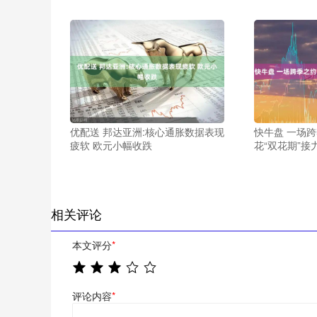
优配送 邦达亚洲:核心通胀数据表现
快牛盘 一场
疲软 欧元小幅收跌
花“双花期”接
相关评论
本文评分
*
评论内容
*