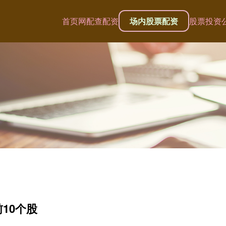
首页
网配查配资
场内股票配资
股票投资
10个股