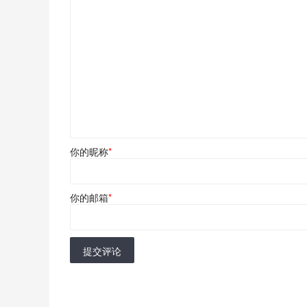
你的昵称
*
你的邮箱
*
提交评论