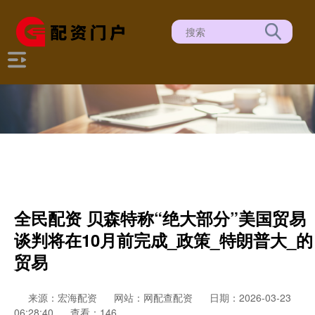
全民配资 贝森特称“绝大部分”美国贸易
谈判将在10月前完成_政策_特朗普大_的
贸易
来源：宏海配资
网站：网配查配资
日期：2026-03-23
06:28:40
查看：146