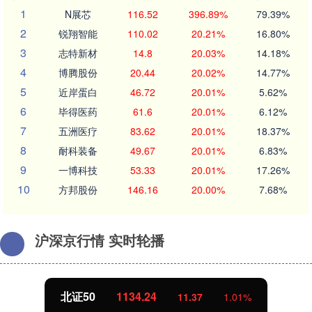
1
N展芯
116.52
396.89%
79.39%
2
锐翔智能
110.02
20.21%
16.80%
3
志特新材
14.8
20.03%
14.18%
4
博腾股份
20.44
20.02%
14.77%
5
近岸蛋白
46.72
20.01%
5.62%
6
毕得医药
61.6
20.01%
6.12%
7
五洲医疗
83.62
20.01%
18.37%
8
耐科装备
49.67
20.01%
6.83%
9
一博科技
53.33
20.01%
17.26%
10
方邦股份
146.16
20.00%
7.68%
沪深京行情 实时轮播
北证50
1134.24
11.37
1.01%