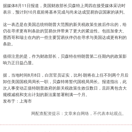
据媒体8月11日报道，美国财政部长贝森特上周四在接受媒体采访时
表示，预计到10月底前将基本完成与尚未达成贸易协议国家的谈判。
这一表态是在美国总统特朗普大范围的新关税政策生效后作出的，给
仍在寻求更有利条款的贸易伙伴带来了更大的紧迫性。包括加拿大、
墨西哥和瑞士在内的一些主要贸易伙伴仍在寻求与美国达成更有利的
条款。
值得注意的是，作为财政部长，贝森特在特朗普第二任期内的政策影
响力正日益凸显。
据，当地时间8月8日，白宫官员证实，比利·朗将在上任不到两个月后
卸任美国国税局局长一职，贝森特将暂代国税局局长。报道指出，此
次人事变动正值特朗普政府的新关税政策生效仅数日，且距离包含大
规模减税和支出计划的新法案签署刚满一个月。
发布于：上海市
网配查配资提示：文章来自网络，不代表本站观点。