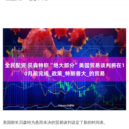
美国财长贝森特为悬而未决的贸易谈判设定了新的时间表。