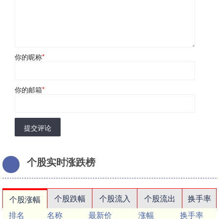
你的昵称
*
你的邮箱
*
提交评论
个股实时涨跌榜
个股跌幅
个股流入
个股流出
换手率
个股涨幅
排名
名称
最新价
涨幅
换手率