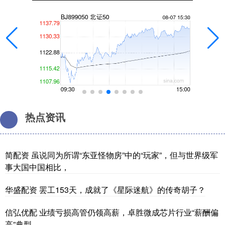
热点资讯
简配资 虽说同为所谓“东亚怪物房”中的“玩家”，但与世界级军
事大国中国相比，
华盛配资 罢工153天，成就了《星际迷航》的传奇胡子？
信弘优配 业绩亏损高管仍领高薪，卓胜微成芯片行业“薪酬偏
高”典型