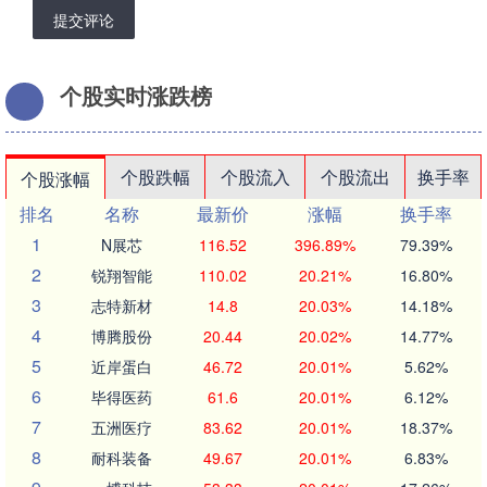
提交评论
个股实时涨跌榜
个股跌幅
个股流入
个股流出
换手率
个股涨幅
排名
名称
最新价
涨幅
换手率
1
N展芯
116.52
396.89%
79.39%
2
锐翔智能
110.02
20.21%
16.80%
3
志特新材
14.8
20.03%
14.18%
4
博腾股份
20.44
20.02%
14.77%
5
近岸蛋白
46.72
20.01%
5.62%
6
毕得医药
61.6
20.01%
6.12%
7
五洲医疗
83.62
20.01%
18.37%
8
耐科装备
49.67
20.01%
6.83%