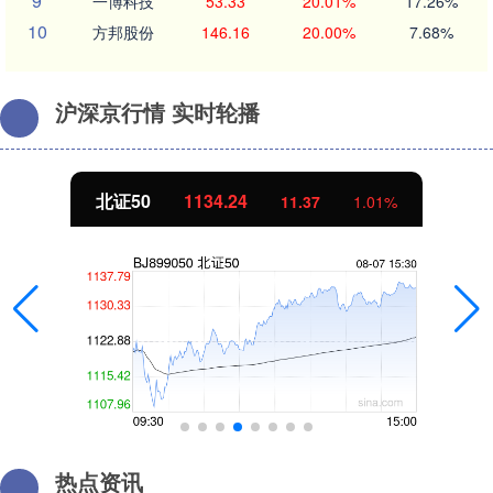
9
一博科技
53.33
20.01%
17.26%
10
方邦股份
146.16
20.00%
7.68%
沪深京行情 实时轮播
北证50
1134.24
11.37
1.01%
热点资讯