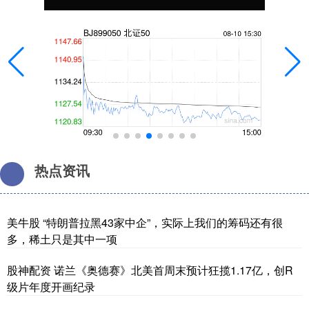
热点资讯
美牛股 “特朗普拉黑43家中企”，实际上我们的筹码还有很
多，稀土只是其中一项
股神配资 诺兰《奥德赛》北美首周末预计狂揽1.17亿，创R
级片年度开画纪录