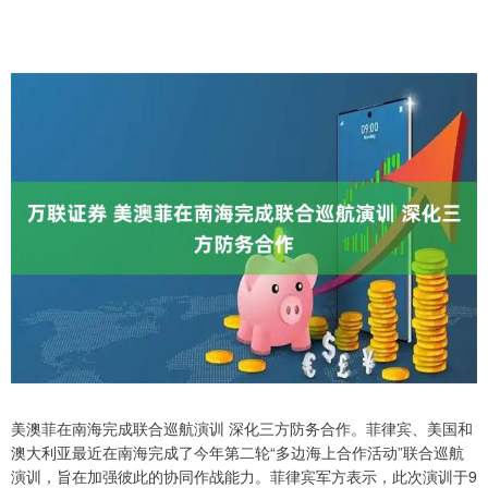
美澳菲在南海完成联合巡航演训 深化三方防务合作。菲律宾、美国和
澳大利亚最近在南海完成了今年第二轮“多边海上合作活动”联合巡航
演训，旨在加强彼此的协同作战能力。菲律宾军方表示，此次演训于9