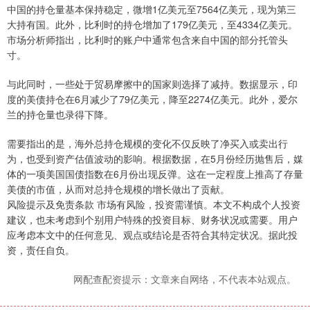
中国的持仓量基本保持稳定，微增1亿美元至7564亿美元，现为第三
大持有国。此外，比利时的持仓增加了179亿美元，至4334亿美元。
市场分析师指出，比利时的账户中通常包含来自中国的部分托管头
寸。
与此同时，一些处于贸易摩擦中的国家则选择了减持。数据显示，印
度的美债持仓在6月减少了79亿美元，降至2274亿美元。此外，爱尔
兰的持仓量也录得下降。
需要指出的是，海外总持仓规模的变化不仅反映了净买入或卖出行
为，也受到资产估值波动的影响。根据数据，在5月份经历抛售后，媒
体的一项美国国债指数在6月份出现反弹。这在一定程度上推高了存量
美债的市值，从而对总持仓规模的增长做出了贡献。
风险提示及免责条款 市场有风险，投资需谨慎。本文不构成个人投资
建议，也未考虑到个别用户特殊的投资目标、财务状况或需要。用户
应考虑本文中的任何意见、观点或结论是否符合其特定状况。据此投
资，责任自负。
网配查配资提示：文章来自网络，不代表本站观点。