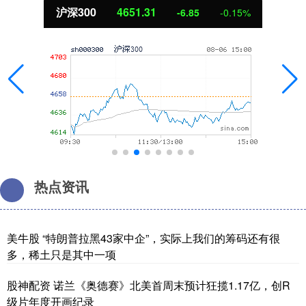
沪深300
4651.31
-6.85
-0.15%
热点资讯
美牛股 “特朗普拉黑43家中企”，实际上我们的筹码还有很
多，稀土只是其中一项
股神配资 诺兰《奥德赛》北美首周末预计狂揽1.17亿，创R
级片年度开画纪录