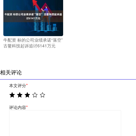
牛配资 标的公司业绩承诺“落空”
古鳌科技起诉追讨6141万元
相关评论
本文评分
*
评论内容
*