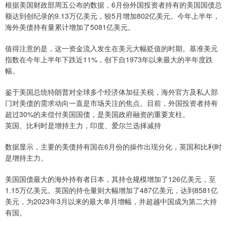
根据美国财政部周五公布的数据，6月份外国投资者持有的美国国债总
额达到创纪录的9.13万亿美元，较5月增加802亿美元。今年上半年，
海外美债持有量累计增加了5081亿美元。
值得注意的是，这一资金流入发生在美元大幅贬值的时期。基准美元
指数在今年上半年下跌近11%，创下自1973年以来最大的半年度跌
幅。
鉴于美国总统特朗普对全球多个经济体加征关税，海外官方及私人部
门对美债的需求动向一直是市场关注的焦点。目前，外国投资者持有
超过30%的未偿付美国国债，是美国政府融资的重要支柱。
英国、比利时是增持主力，印度、爱尔兰选择减持
数据显示，主要的美债持有国在6月份的操作出现分化，英国和比利时
是增持主力。
美国国债最大的海外持有者日本，其持仓规模增加了126亿美元，至
1.15万亿美元。英国的持仓量则大幅增加了487亿美元，达到8581亿
美元，为2023年3月以来的最大单月增幅，并超越中国成为第二大持
有国。