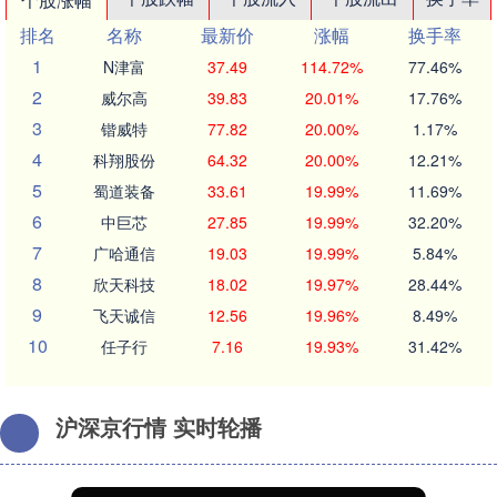
排名
名称
最新价
涨幅
换手率
1
N津富
37.49
114.72%
77.46%
2
威尔高
39.83
20.01%
17.76%
3
锴威特
77.82
20.00%
1.17%
4
科翔股份
64.32
20.00%
12.21%
5
蜀道装备
33.61
19.99%
11.69%
6
中巨芯
27.85
19.99%
32.20%
7
广哈通信
19.03
19.99%
5.84%
8
欣天科技
18.02
19.97%
28.44%
9
飞天诚信
12.56
19.96%
8.49%
10
任子行
7.16
19.93%
31.42%
沪深京行情 实时轮播