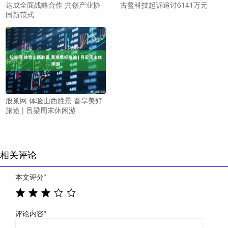
达成全面战略合作 共创产业协
古鳌科技起诉追讨6141万元
同新范式
股巢网 体验山西胜景 晋享美好
旅途 | 吕梁周末休闲游
相关评论
本文评分
*
评论内容
*