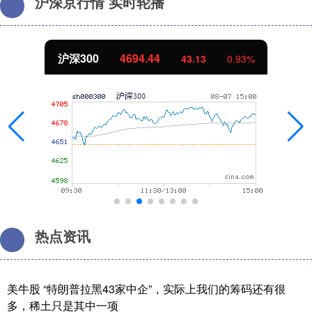
沪深京行情 实时轮播
沪深300
4694.44
43.13
0.93%
热点资讯
美牛股 “特朗普拉黑43家中企”，实际上我们的筹码还有很
多，稀土只是其中一项