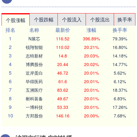
个股跌幅
个股流入
个股流出
换手率
个股涨幅
排名
名称
最新价
涨幅
换手率
1
N展芯
116.52
396.89%
79.39%
2
锐翔智能
110.02
20.21%
16.80%
3
志特新材
14.8
20.03%
14.18%
4
博腾股份
20.44
20.02%
14.77%
5
近岸蛋白
46.72
20.01%
5.62%
6
毕得医药
61.6
20.01%
6.12%
7
五洲医疗
83.62
20.01%
18.37%
8
耐科装备
49.67
20.01%
6.83%
9
一博科技
53.33
20.01%
17.26%
10
方邦股份
146.16
20.00%
7.68%