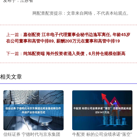
发布于：江苏省
网配查配资提示：文章来自网络，不代表本站观点。
上一篇：
嘉创配资 江丰电子代理董事会秘书边逸军离任, 年龄45岁
在公司董事和高管中排89, 薪酬200万元在董事和高管中排19
下一篇：
纯旭配资端 海外投资者涌入美债，6月持仓规模创新高
相关文章
信钰证券 宁德时代与京东集团
牛配资 标的公司业绩承诺“落空”