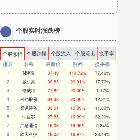
个股实时涨跌榜
个股跌幅
个股流入
个股流出
换手率
个股涨幅
排名
名称
最新价
涨幅
换手率
1
N津富
37.49
114.72%
77.46%
2
威尔高
39.83
20.01%
17.76%
3
锴威特
77.82
20.00%
1.17%
4
科翔股份
64.32
20.00%
12.21%
5
蜀道装备
33.61
19.99%
11.69%
6
中巨芯
27.85
19.99%
32.20%
7
广哈通信
19.03
19.99%
5.84%
8
欣天科技
18.02
19.97%
28.44%