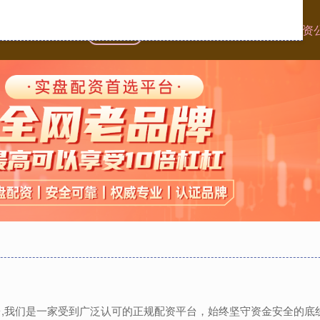
首页
网配查配资
场内股票配资
股票投资
平台,我们是一家受到广泛认可的正规配资平台，始终坚守资金安全的