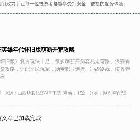
我们致力于让每一位投资者都能享受到安全、便捷的配资体验。
征英雄年代怀旧版萌新开荒攻略
怀旧版》复古玩法十足，很多萌新开局容易走弯路、浪费资
货攻略，适配平民玩家，涵盖职业选择、冲级路线、装备养
...
查看：
152
分类：
网配查配资
6
来源：山西炒股配资APP下载
资文章已加载完成