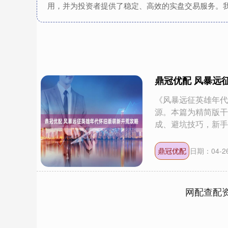
用，并为投资者提供了稳定、高效的实盘交易服务。
鼎冠优配 风暴远
《风暴远征英雄年代
源。本篇为精简版干
成、避坑技巧，新手看.
鼎冠优配
日期：04-2
网配查配