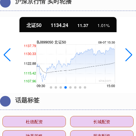
沪深京行情 实时轮播
北证50
1134.24
11.37
1.01%
话题标签
杜德配资
长城配资
驰赢策略
股市配资