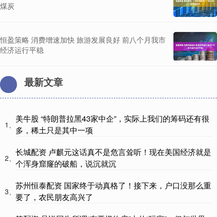
煤炭
恒盈策略 消费增速加快 旅游发展良好 前八个月我市
经济运行平稳
最新文章
美牛股 “特朗普拉黑43家中企”，实际上我们的筹码还有很
1、
多，稀土只是其中一项
长城配资 卢麒元这话真不是危言耸听！现在美国经济就是
2、
个浑身窟窿的破船，说沉就沉
苏州恒泰配资 国家终于动真格了！接下来，户口没那么重
3、
要了，农民朋友高兴了