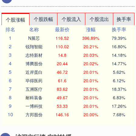
个股跌幅
个股流入
个股流出
换手率
个股涨幅
排名
名称
最新价
涨幅
换手率
1
N展芯
116.52
396.89%
79.39%
2
锐翔智能
110.02
20.21%
16.80%
3
志特新材
14.8
20.03%
14.18%
4
博腾股份
20.44
20.02%
14.77%
5
近岸蛋白
46.72
20.01%
5.62%
6
毕得医药
61.6
20.01%
6.12%
7
五洲医疗
83.62
20.01%
18.37%
8
耐科装备
49.67
20.01%
6.83%
9
一博科技
53.33
20.01%
17.26%
10
方邦股份
146.16
20.00%
7.68%