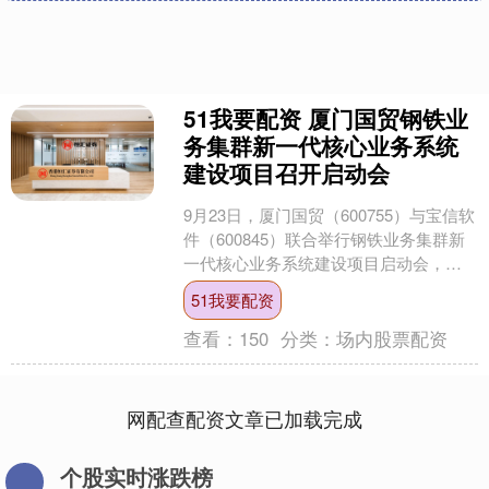
51我要配资 厦门国贸钢铁业
务集群新一代核心业务系统
建设项目召开启动会
9月23日，厦门国贸（600755）与宝信软
件（600845）联合举行钢铁业务集群新
一代核心业务系统建设项目启动会，携
手开启数字化转型新征程。该项目是厦
51我要配资
门国贸新....
查看：
150
分类：
场内股票配资
网配查配资文章已加载完成
个股实时涨跌榜