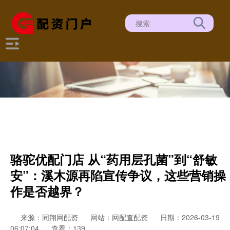
骆驼优配门店 从“药用层孔菌”到“舒敏
安”：溪木源再陷宣传争议，这些营销操
作是否越界？
来源：同翔网配资
网站：网配查配资
日期：2026-03-19
06:07:04
查看：139