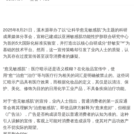
2025年8月21日，溪木源举办了以“让科学愈见敏感肌”为主题的科研
成果媒体分享会，宣称已建成以亚洲敏感肌功能性护肤联合研究中心
为首的5大国际化标准实验室，并打造出以核心自研成分“舒敏安™”为
基础的技术平台。然而，这一宣传策略却引发了业内人士的质疑，认
为其存在过度宣传甚至误导消费者的嫌疑。
“愈见敏感肌”：医疗暗示还是语义模糊？在化妆品宣传中，使
用“愈”“治愈”“治疗”等与医疗行为相关的词汇是明确被禁止的。这些词
汇暗示产品具有医疗效果，而根据化妆品的定义，其仅是以清洁、保
护、美化、修饰为目的的日用化学工业产品，不具备疾病治疗功能。
对于“愈见敏感肌”的宣传，业内人士指出，普通消费者的第一反应通
常会将其理解为“治愈敏感肌”。即使品牌方解释为“愈来愈好”，但根据
《广告法》，广告是否构成误导是以普通消费者的认知为准的。这种
引人误解的宣传，客观上可能对消费者造成误导，使其对产品功效产
生不切实际的期望。
展开剩余69%