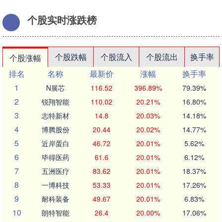
个股实时涨跌榜
个股跌幅
个股流入
个股流出
换手率
个股涨幅
排名
名称
最新价
涨幅
换手率
1
N展芯
116.52
396.89%
79.39%
2
锐翔智能
110.02
20.21%
16.80%
3
志特新材
14.8
20.03%
14.18%
4
博腾股份
20.44
20.02%
14.77%
5
近岸蛋白
46.72
20.01%
5.62%
6
毕得医药
61.6
20.01%
6.12%
7
五洲医疗
83.62
20.01%
18.37%
8
一博科技
53.33
20.01%
17.26%
9
耐科装备
49.67
20.01%
6.83%
10
朗特智能
26.4
20.00%
17.06%