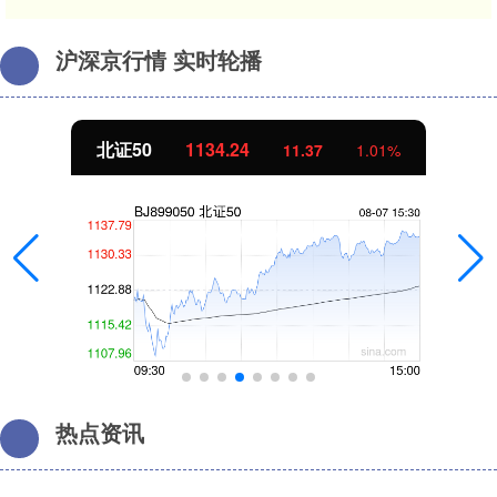
沪深京行情 实时轮播
北证50
1134.24
11.37
1.01%
热点资讯