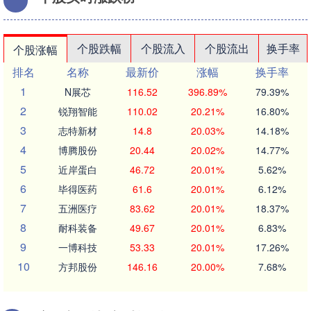
个股跌幅
个股流入
个股流出
换手率
个股涨幅
排名
名称
最新价
涨幅
换手率
1
N展芯
116.52
396.89%
79.39%
2
锐翔智能
110.02
20.21%
16.80%
3
志特新材
14.8
20.03%
14.18%
4
博腾股份
20.44
20.02%
14.77%
5
近岸蛋白
46.72
20.01%
5.62%
6
毕得医药
61.6
20.01%
6.12%
7
五洲医疗
83.62
20.01%
18.37%
8
耐科装备
49.67
20.01%
6.83%
9
一博科技
53.33
20.01%
17.26%
10
方邦股份
146.16
20.00%
7.68%