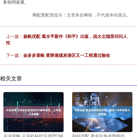
务协同发展。
网配查配资提示：文章来自网络，不代表本站观点。
上一篇：
扬帆优配 葛水平新作《和平》出版，战火尘烟里叩问人
性
下一篇：
金多多策略 黄骅港煤炭港区又一工程通过验收
相关文章
兴业策略 云深处科技完成IPO辅
利好优配 黄金狂热涨势终结，