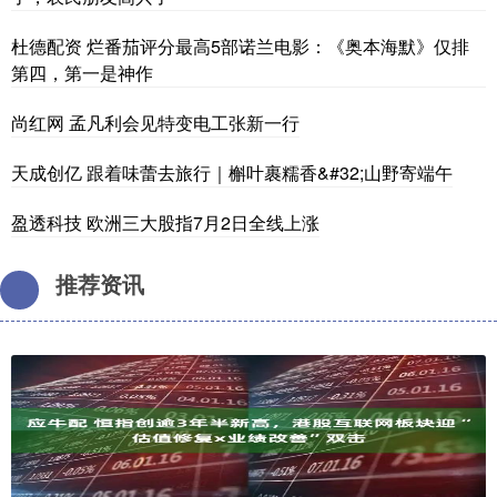
杜德配资 烂番茄评分最高5部诺兰电影：《奥本海默》仅排
第四，第一是神作
尚红网 孟凡利会见特变电工张新一行
天成创亿 跟着味蕾去旅行｜槲叶裹糯香&#32;山野寄端午
盈透科技 欧洲三大股指7月2日全线上涨
推荐资讯