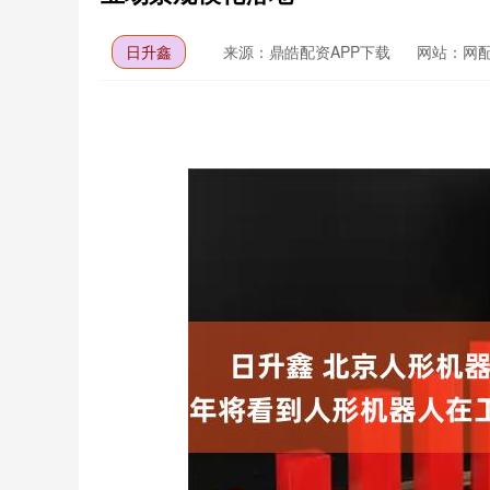
日升鑫
来源：鼎皓配资APP下载
网站：网