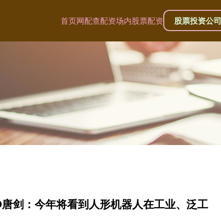
首页
网配查配资
场内股票配资
股票投资公
TO唐剑：今年将看到人形机器人在工业、泛工