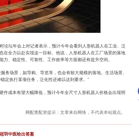
深证成指
14110.12
57%
-34.08
-0.24%
关村论坛年会上对记者表示，预计今年会看到人形机器人在工业、泛
也在全力以赴实现这一目标。他说，人形机器人在工厂场景的落地
能力、稳定性、可靠性、工作效率等方面都还有提升空间。
服务场景，如导购、导览等，也会有较大规模的落地。生活场景、
户稳定执行某项任务，泛化性还难以达到要求。”
件成本有望大幅降低，预计今年全尺寸人形机器人价格会出现明
网配查配资提示：文章来自网络，不代表本站观点。
苏冠羽中医给出答案