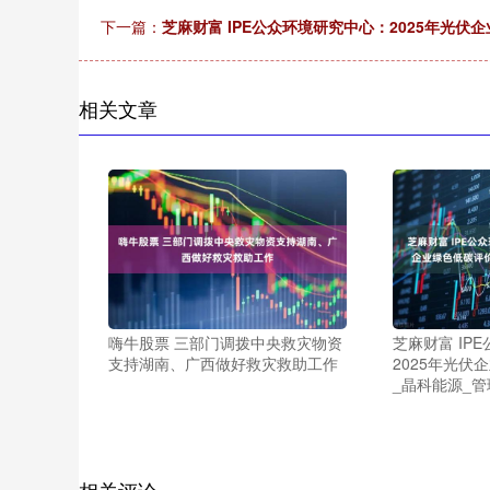
下一篇：
芝麻财富 IPE公众环境研究中心：2025年光伏
相关文章
嗨牛股票 三部门调拨中央救灾物资
芝麻财富 IP
支持湖南、广西做好救灾救助工作
2025年光伏
_晶科能源_管
相关评论