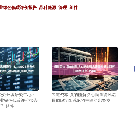
企业绿色低碳评价报告_晶科能源_管理_组件
E公众环境研究中心：
闻道资本 真的能解决心脑血管风湿
企业绿色低碳评价报告
骨病吗沈阳苏冠羽中医给出答案
理_组件