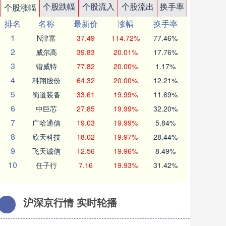
个股跌幅
个股流入
个股流出
换手率
个股涨幅
排名
名称
最新价
涨幅
换手率
1
N津富
37.49
114.72%
77.46%
2
威尔高
39.83
20.01%
17.76%
3
锴威特
77.82
20.00%
1.17%
4
科翔股份
64.32
20.00%
12.21%
5
蜀道装备
33.61
19.99%
11.69%
6
中巨芯
27.85
19.99%
32.20%
7
广哈通信
19.03
19.99%
5.84%
8
欣天科技
18.02
19.97%
28.44%
9
飞天诚信
12.56
19.96%
8.49%
10
任子行
7.16
19.93%
31.42%
沪深京行情 实时轮播