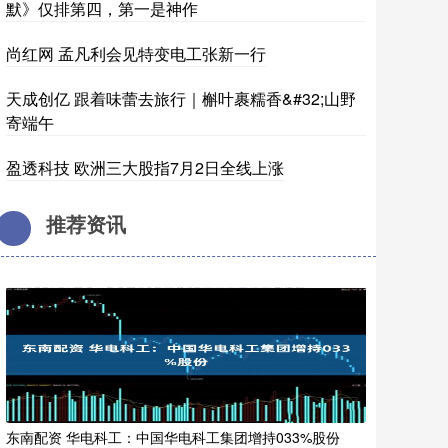
默》仅排第四，第一是神作
尚红网 孟凡利会见特变电工张新一行
天成创亿 跟着味蕾去旅行｜槲叶裹糯香&#32;山野
寄端午
盈透科技 欧洲三大股指7月2日全线上涨
推荐资讯
东南配资 华电科工：中国华电科工集团增持033%股份