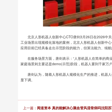
上证指数
3900.35
00
-0.01%
21.92
0.
北京人形机器人创新中心CTO唐剑3月26日在2026中
工业场景出现规模化落地的案例，北京人形机器人创新中心
应用目前已经具备走出示范阶段的能力，但算法能力、续航
在服务场景方面，唐剑表示：“人形机器人在简单的商业
家庭场景则主要还是demo(示范)阶段，机器人要到千家万
唐剑认为，随着人形机器人规模化生产的推进，机器人硬
显下调。
上一篇：
闻道资本 真的能解决心脑血管风湿骨病吗沈阳