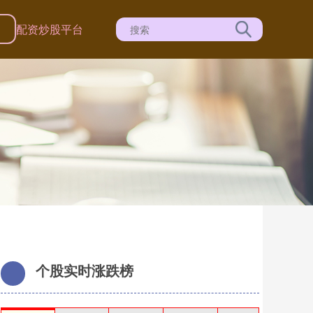
司
配资炒股平台
个股实时涨跌榜