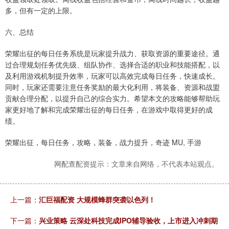
多，但有一定的上限。
六、总结
荣耀出征的每日任务系统是玩家提升战力、获取资源的重要途径。通
过合理规划任务优先级、组队协作、选择合适的职业和技能搭配，以
及利用游戏机制提升效率，玩家可以高效完成每日任务，快速成长。
同时，玩家还需要注意任务奖励的最大化利用，将装备、资源和战盟
贡献合理分配，以提升自己的综合实力。希望本文的攻略能够帮助玩
家更好地了解和完成荣耀出征的每日任务，在游戏中取得更好的成
绩。
荣耀出征，每日任务，攻略，装备，战力提升，奇迹 MU, 手游
网配查配资提示：文章来自网络，不代表本站观点。
上一篇：
汇巨福配资 大规模蜂群突袭以色列！
下一篇：
兴业策略 云深处科技完成IPO辅导验收，上市进入冲刺期