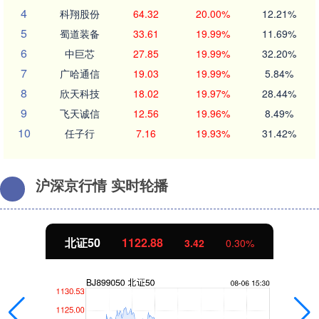
4
科翔股份
64.32
20.00%
12.21%
5
蜀道装备
33.61
19.99%
11.69%
6
中巨芯
27.85
19.99%
32.20%
7
广哈通信
19.03
19.99%
5.84%
8
欣天科技
18.02
19.97%
28.44%
9
飞天诚信
12.56
19.96%
8.49%
10
任子行
7.16
19.93%
31.42%
沪深京行情 实时轮播
北证50
1122.88
3.42
0.30%