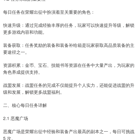
每日任务在荣耀出征中扮演着至关重要的角色：
快速升级：通过完成经验丰厚的任务，玩家可以快速提升等级，解锁
更多游戏内容和功能。
装备获取：任务奖励的装备和装备补给箱是玩家获取高品质装备的主
要途径之一。
资源积累：金币、宝石、技能书等资源在任务中大量产出，为玩家的
角色养成提供支持。
战盟发展：战盟任务的完成不仅能提升个人实力，还能促进战盟的升
级和发展，解锁更多战盟福利。
二、核心每日任务详解
2.1 恶魔广场
恶魔广场是荣耀出征中经验和装备产出最高的副本之一，每日可挑战
5 次。