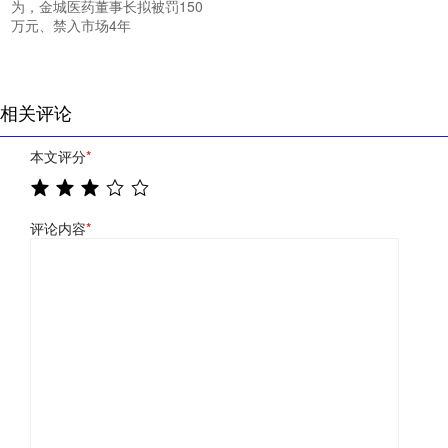
为，金城医药董事长拟被罚150
万元、禁入市场4年
相关评论
本文评分
*
评论内容
*