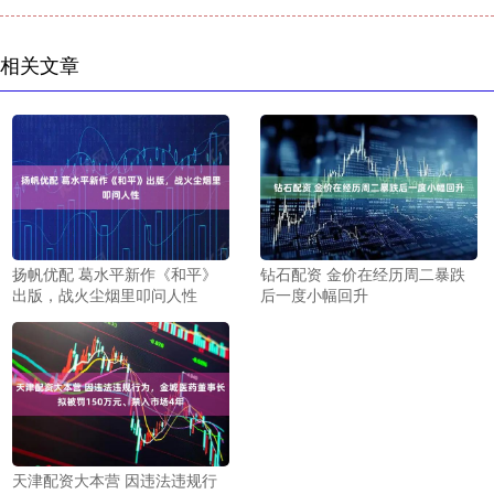
相关文章
扬帆优配 葛水平新作《和平》
钻石配资 金价在经历周二暴跌
出版，战火尘烟里叩问人性
后一度小幅回升
天津配资大本营 因违法违规行