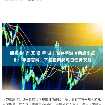
《荣耀出征》是一款获得正规审批的正版手游，拥有完整合规的游戏
出版资质，可在官方渠道完成核验。 该游戏官方审批文号为：国新出