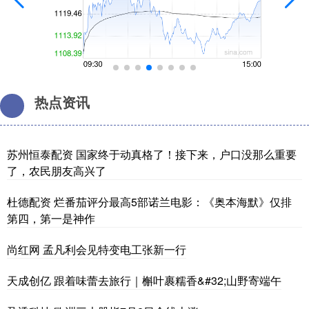
热点资讯
苏州恒泰配资 国家终于动真格了！接下来，户口没那么重要
了，农民朋友高兴了
杜德配资 烂番茄评分最高5部诺兰电影：《奥本海默》仅排
第四，第一是神作
尚红网 孟凡利会见特变电工张新一行
天成创亿 跟着味蕾去旅行｜槲叶裹糯香&#32;山野寄端午