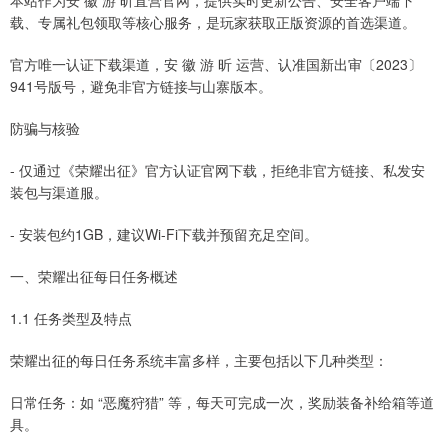
本站作为安 徽 游 昕直营官网，提供实时更新公告、安全客户端下
载、专属礼包领取等核心服务，是玩家获取正版资源的首选渠道。
官方唯一认证下载渠道，安 徽 游 昕 运营、认准国新出审〔2023〕
941号版号，避免非官方链接与山寨版本。
防骗与核验
- 仅通过《荣耀出征》官方认证官网下载，拒绝非官方链接、私发安
装包与渠道服。
- 安装包约1GB，建议Wi-Fi下载并预留充足空间。
一、荣耀出征每日任务概述
1.1 任务类型及特点
荣耀出征的每日任务系统丰富多样，主要包括以下几种类型：
日常任务：如 “恶魔狩猎” 等，每天可完成一次，奖励装备补给箱等道
具。