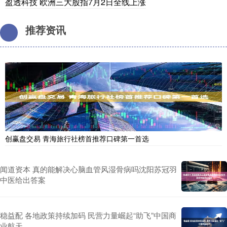
盈透科技 欧洲三大股指7月2日全线上涨
推荐资讯
创赢盘交易 青海旅行社榜首推荐口碑第一首选
闻道资本 真的能解决心脑血管风湿骨病吗沈阳苏冠羽
中医给出答案
稳益配 各地政策持续加码 民营力量崛起“助飞”中国商
业航天