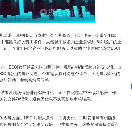
沪深300
4694.44
.42%
43.13
0.93%
规要求，其中BSCI（商业社会合规倡议）验厂便是一个重要的标
程中遵循良好的劳工条件。虽然越来越多的企业意识到BSCI验厂的重
问题。本文将围绕这些问题进行解析，以帮助企业更好地应对BSCI
困惑。BSCI验厂通常包括自我评估、现场审核和后续改进等步骤。自
BSCI提供的自评问卷。企业需认真对待这个环节，因为自我评估的
参与评估，并如实填写问卷。
自评结果及现场情况进行综合评估。企业在此过程中应做好配合工作，
实的文件和记录，避免因信息不实而影响审核结果。
体系等方面。BSCI对用人条件、工资支付、工时安排等有明确要
作环境的安全性，如消防设施、卫生条件等，这些都是审核员重点