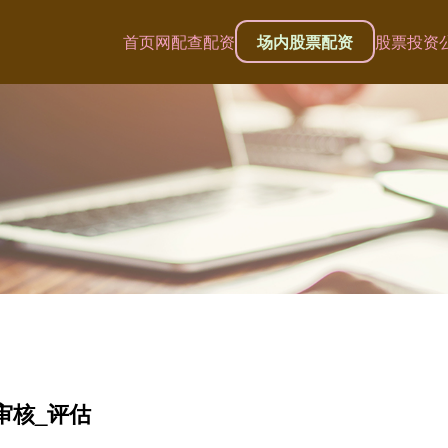
首页
网配查配资
场内股票配资
股票投资
审核_评估