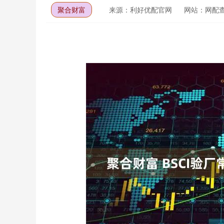
聚合财富
来源：利好优配官网
网站：网配