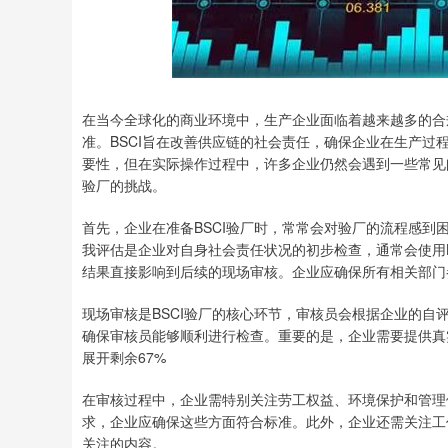
深证成指
14311.01
.68
1.02%
200.89
1
在当今全球化的商业环境中，生产企业面临着越来越多的合
准。BSCI旨在改善供应链的社会责任，确保企业在生产过
要性，但在实际操作过程中，许多企业仍然会遇到一些常见
验厂的挑战。
首先，企业在准备BSCI验厂时，常常会对验厂的流程感到
我评估是企业对自身社会责任状况的初步检查，通常会使用
结果直接影响到后续的现场审核。企业应确保所有相关部门
现场审核是BSCI验厂的核心环节，审核员会根据企业的
确保审核员能够顺利进行检查。重要的是，企业需要提供真
展开剩余67%
在审核过程中，企业需特别关注劳工权益、环境保护和管理
求，企业应确保这些方面符合标准。此外，企业还需关注工
关注的内容。