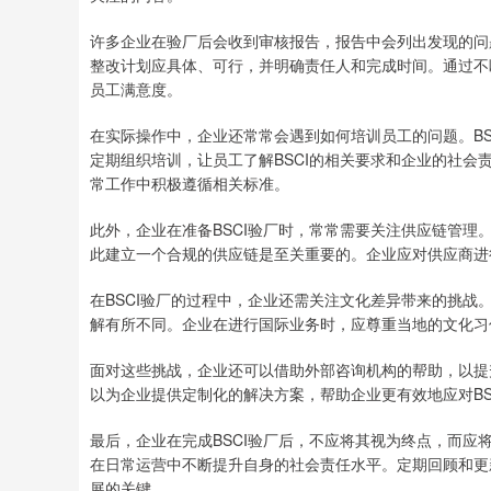
许多企业在验厂后会收到审核报告，报告中会列出发现的问
整改计划应具体、可行，并明确责任人和完成时间。通过不
员工满意度。
在实际操作中，企业还常常会遇到如何培训员工的问题。B
定期组织培训，让员工了解BSCI的相关要求和企业的社
常工作中积极遵循相关标准。
此外，企业在准备BSCI验厂时，常常需要关注供应链管理
此建立一个合规的供应链是至关重要的。企业应对供应商进行
在BSCI验厂的过程中，企业还需关注文化差异带来的挑
解有所不同。企业在进行国际业务时，应尊重当地的文化习俗
面对这些挑战，企业还可以借助外部咨询机构的帮助，以提
以为企业提供定制化的解决方案，帮助企业更有效地应对BS
最后，企业在完成BSCI验厂后，不应将其视为终点，而
在日常运营中不断提升自身的社会责任水平。定期回顾和更
展的关键。