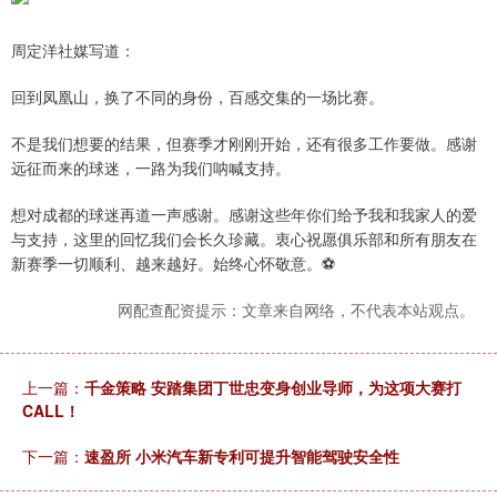
周定洋社媒写道：
回到凤凰山，换了不同的身份，百感交集的一场比赛。
不是我们想要的结果，但赛季才刚刚开始，还有很多工作要做。感谢
远征而来的球迷，一路为我们呐喊支持。
想对成都的球迷再道一声感谢。感谢这些年你们给予我和我家人的爱
与支持，这里的回忆我们会长久珍藏。衷心祝愿俱乐部和所有朋友在
新赛季一切顺利、越来越好。始终心怀敬意。⚽️
网配查配资提示：文章来自网络，不代表本站观点。
上一篇：
千金策略 安踏集团丁世忠变身创业导师，为这项大赛打
CALL！
下一篇：
速盈所 小米汽车新专利可提升智能驾驶安全性