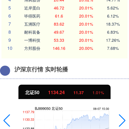
5
近岸蛋白
46.72
20.01%
5.62%
6
毕得医药
61.6
20.01%
6.12%
7
五洲医疗
83.62
20.01%
18.37%
8
耐科装备
49.67
20.01%
6.83%
9
一博科技
53.33
20.01%
17.26%
10
方邦股份
146.16
20.00%
7.68%
沪深京行情 实时轮播
北证50
1134.24
11.37
1.01%