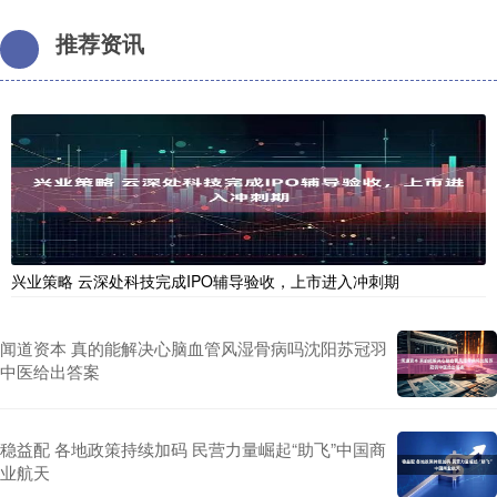
推荐资讯
兴业策略 云深处科技完成IPO辅导验收，上市进入冲刺期
闻道资本 真的能解决心脑血管风湿骨病吗沈阳苏冠羽
中医给出答案
稳益配 各地政策持续加码 民营力量崛起“助飞”中国商
业航天