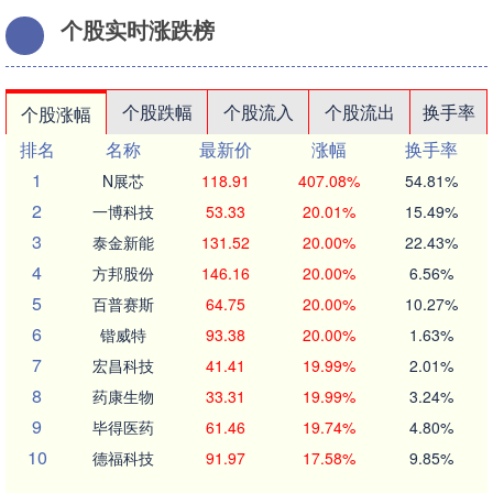
个股实时涨跌榜
个股跌幅
个股流入
个股流出
换手率
个股涨幅
排名
名称
最新价
涨幅
换手率
1
N展芯
118.91
407.08%
54.81%
2
一博科技
53.33
20.01%
15.49%
3
泰金新能
131.52
20.00%
22.43%
4
方邦股份
146.16
20.00%
6.56%
5
百普赛斯
64.75
20.00%
10.27%
6
锴威特
93.38
20.00%
1.63%
7
宏昌科技
41.41
19.99%
2.01%
8
药康生物
33.31
19.99%
3.24%
9
毕得医药
61.46
19.74%
4.80%
10
德福科技
91.97
17.58%
9.85%