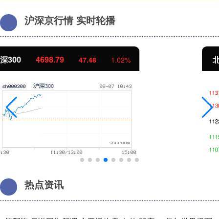
沪深京行情 实时轮播
北证50
1122.48
-0.40
-0.04%
热点资讯